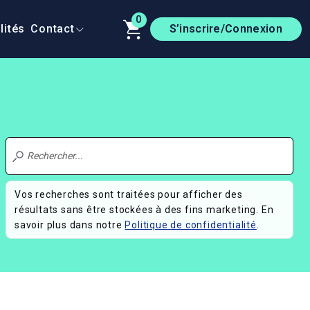
0
lités
Contact
S’inscrire/Connexion
Vos recherches sont traitées pour afficher des
résultats sans être stockées à des fins marketing. En
savoir plus dans notre
Politique de confidentialité
.