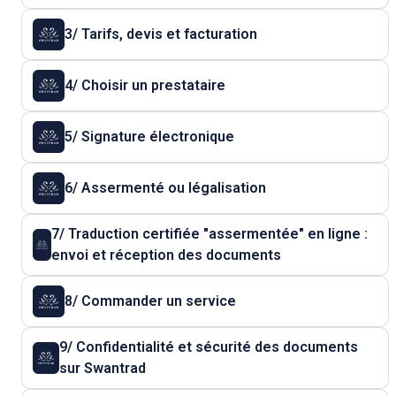
3/ Tarifs, devis et facturation
4/ Choisir un prestataire
5/ Signature électronique
6/ Assermenté ou légalisation
7/ Traduction certifiée "assermentée" en ligne :
envoi et réception des documents
8/ Commander un service
9/ Confidentialité et sécurité des documents
sur Swantrad