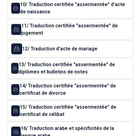
10/ Traduction certifiée "assermentée" d’acte
de naissance
11/ Traduction certifiée "assermentée" de
jugement
12/ Traduction d'acte de mariage
13/ Traduction certifiée "assermentée" de
diplômes et bulletins de notes
14/ Traduction certifiée "assermentée" de
certificat de divorce
15/ Traduction certifiée "assermentée" de
certificat de célibat
16/ Traduction arabe et spécificités de la
langue arabe