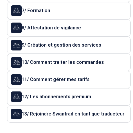
7/ Formation
8/ Attestation de vigilance
9/ Création et gestion des services
10/ Comment traiter les commandes
11/ Comment gérer mes tarifs
12/ Les abonnements premium
13/ Rejoindre Swantrad en tant que traducteur