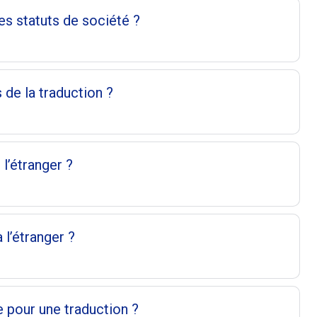
s statuts de société ?
s de la traduction ?
 l’étranger ?
 l’étranger ?
e pour une traduction ?