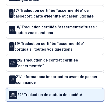
17/ Traduction certifiée "assermentée" de
passeport, carte d'identité et casier judiciare
18/ Traduction certifiée "assermentée"russe :
toutes vos questions
19/ Traduction certifiée "assermentée"
portugais : toutes vos questions
20/ Traduction de contrat certifiée
"assermentée"
21/ Informations importantes avant de passer
commande
22/ Traduction de statuts de société