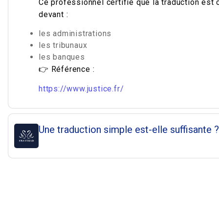
Ce professionnel certifie que la traduction est 
devant :
les administrations
les tribunaux
les banques
👉 Référence :
https://www.justice.fr/
Une traduction simple est-elle suffisante ?