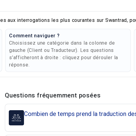
es aux interrogations les plus courantes sur Swantrad, po
Comment naviguer ?
Choisissez une catégorie dans la colonne de
gauche (Client ou Traducteur). Les questions
s’afficheront à droite : cliquez pour dérouler la
réponse.
Questions et répons
Questions fréquemment posées
Combien de temps prend la traduction des