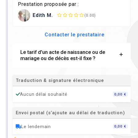
Prestation proposée par :
Edith M.
(0.00)
Contacter le prestataire
Le tarif d'un acte de naissance ou de
mariage ou de décès est-il fixe ?
Traduction & signature électronique
Aucun délai souhaité
0,00 €
Envoi postal (s’ajoute au délai de traduction)
Le lendemain
0,00 €