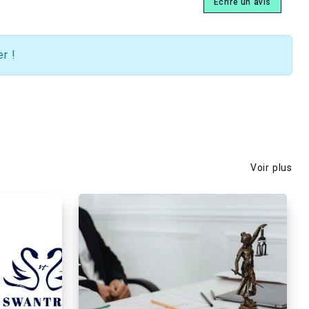
Écrire un avis
r !
Voir plus