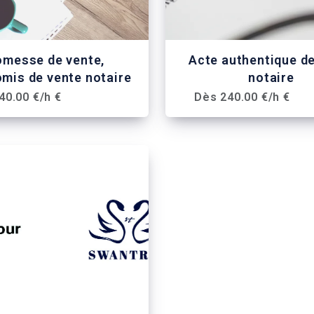
omesse de vente,
Acte authentique d
mis de vente notaire
notaire
40.00 €/h €
Dès 240.00 €/h €