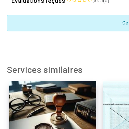
Evaluations reçues
(0)
(0.00)
Ce
Services similaires