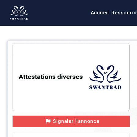
Accueil
Ressourc
Signaler l'annonce