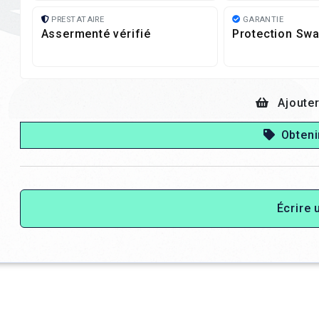
PRESTATAIRE
GARANTIE
Assermenté vérifié
Protection Swa
Ajouter
Obteni
Écrire 