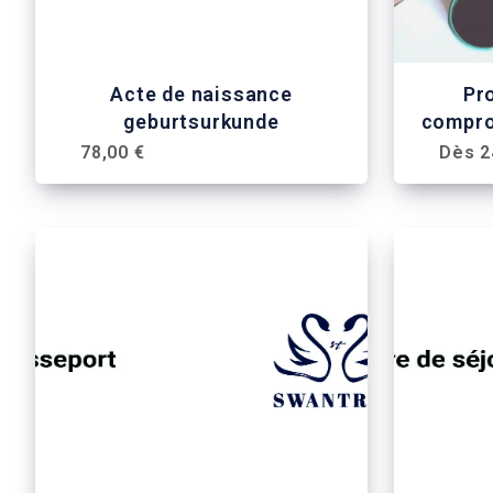
Acte de naissance
Pr
geburtsurkunde
compro
78,00 €
Dès 2