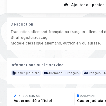
Ajouter au panier
Description
Traduction allemand-français ou français-allemand d'
Strafregisterauszug
Modèle classique allemand, autrichien ou suisse.
Informations sur le service
Casier judiciare
Allemand - Français
Français - 
TYPE DE SERVICE
DOCUMENT
Assermenté officiel
Casier judiciar