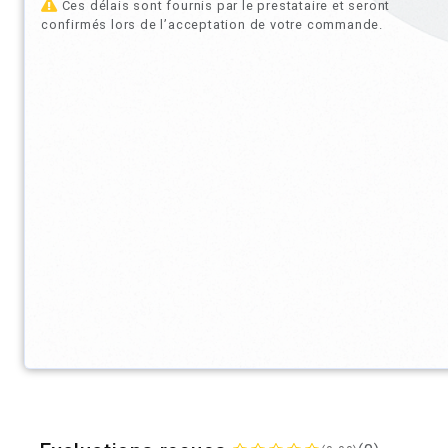
Ces délais sont fournis par le prestataire et seront
confirmés lors de l’acceptation de votre commande.