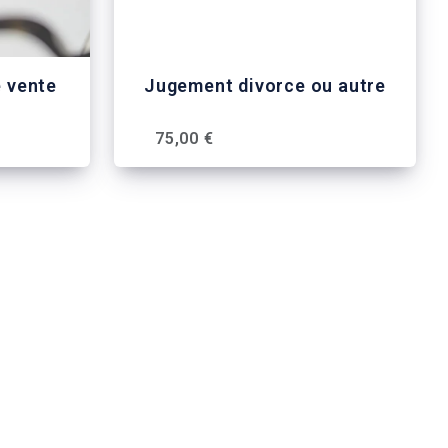
e vente
Jugement divorce ou autre
75,00 €