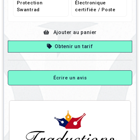
Protection
Électronique
Swantrad
certifiée / Poste
Ajouter au panier
Obtenir un tarif
Écrire un avis