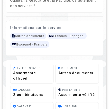
Qualité, la Réactivité et la Rapidité, caractérisent
nos services !
Informations sur le service
Autres documents
Français - Espagnol
Espagnol - Français
TYPE DE SERVICE
DOCUMENT
Assermenté
Autres documents
officiel
LANGUES
PRESTATAIRE
2 combinaisons
Assermenté vérifié
GARANTIE
LIVRAISON