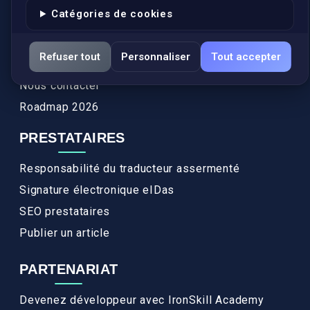
Catégories de cookies
Actualités
Services
Refuser tout
Personnaliser
Tout accepter
FAQ
Nous contacter
Roadmap 2026
PRESTATAIRES
Responsabilité du traducteur assermenté
Signature électronique eIDas
SEO prestataires
Publier un article
PARTENARIAT
Devenez développeur avec IronSkill Academy