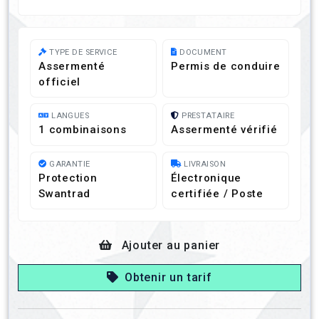
TYPE DE SERVICE
DOCUMENT
Assermenté
Permis de conduire
officiel
LANGUES
PRESTATAIRE
1 combinaisons
Assermenté vérifié
GARANTIE
LIVRAISON
Protection
Électronique
Swantrad
certifiée / Poste
Ajouter au panier
Obtenir un tarif