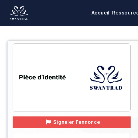
Accueil
Ressourc
Signaler l'annonce