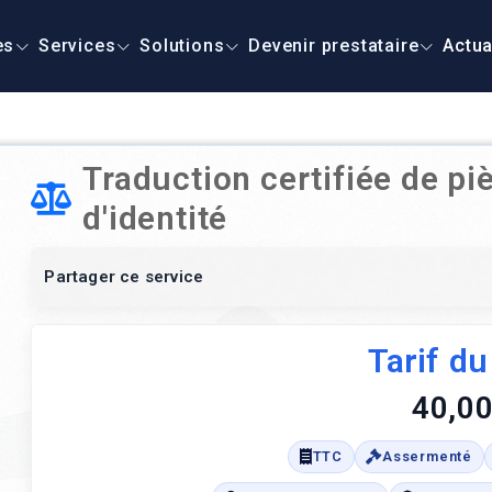
es
Services
Solutions
Devenir prestataire
Actua
Traduction certifiée de pi
d'identité
Partager ce service
Tarif du
40,00
TTC
Assermenté