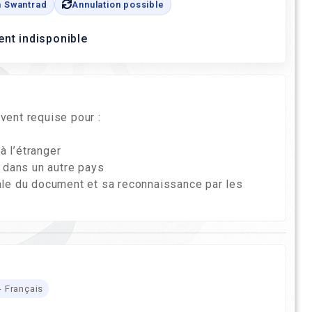
n Swantrad
Annulation possible
t indisponible
uvent requise pour :
à l’étranger
 dans un autre pays
onale du document et sa reconnaissance par les
- Français