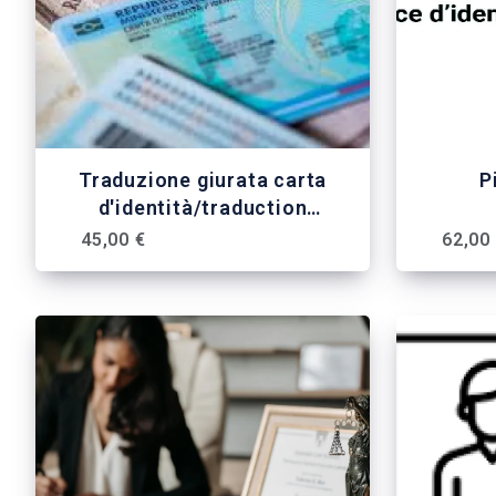
Traduzione giurata carta
P
d'identità/traduction
assermentée pièce d'identité
45,00 €
62,00