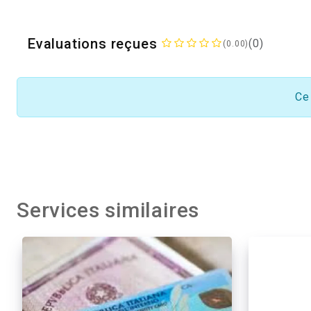
Evaluations reçues
(0)
(0.00)
Ce
Services similaires