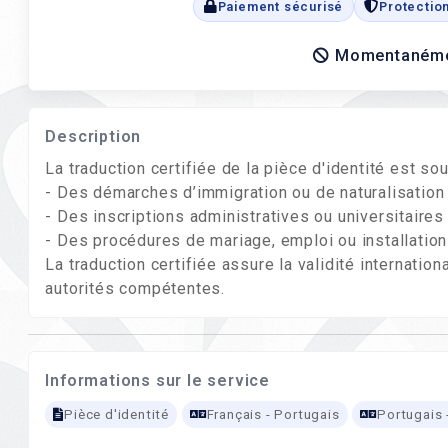
Paiement sécurisé
Protectio
Momentanémen
Description
La traduction certifiée de la pièce d'identité est so
- Des démarches d’immigration ou de naturalisation
- Des inscriptions administratives ou universitaires 
- Des procédures de mariage, emploi ou installation
La traduction certifiée assure la validité internati
autorités compétentes.
Informations sur le service
Pièce d'identité
Français - Portugais
Portugais 