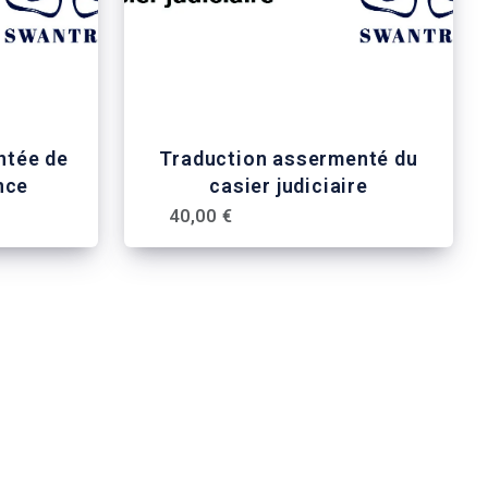
ntée de
Traduction assermenté du
nce
casier judiciaire
40,00 €