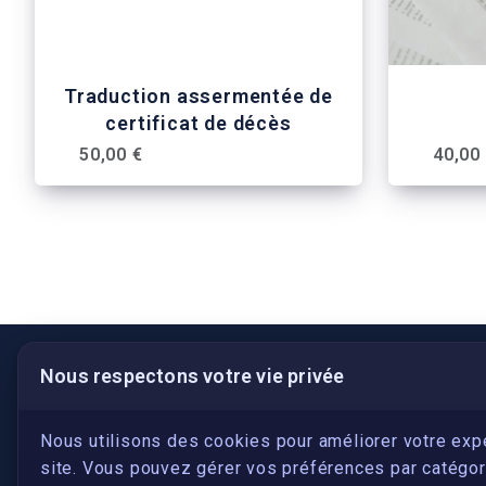
Traduction assermentée de
certificat de décès
50,00 €
40,00
Nous respectons votre vie privée
LIENS UTILES
S'inscrire
Nous utilisons des cookies pour améliorer votre exp
site. Vous pouvez gérer vos préférences par catégori
Qui sommes-nous ?