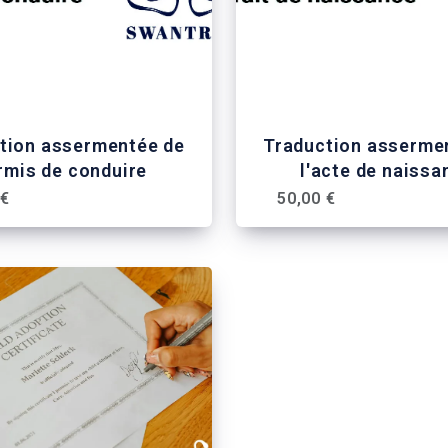
tion assermentée de
Traduction asserme
rmis de conduire
l'acte de naissa
 €
50,00 €