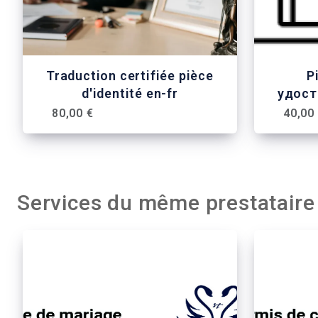
Traduction certifiée pièce
P
d'identité en-fr
удост
80,00 €
40,00
Services du même prestataire