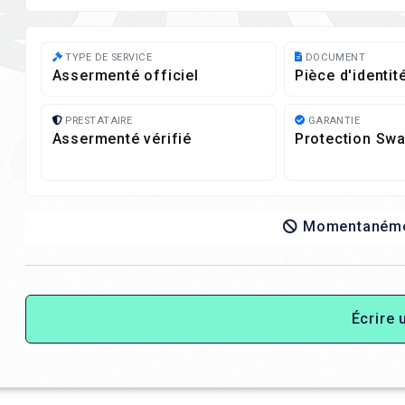
TYPE DE SERVICE
DOCUMENT
Assermenté officiel
Pièce d'identit
PRESTATAIRE
GARANTIE
Assermenté vérifié
Protection Swa
Momentanémen
Écrire 