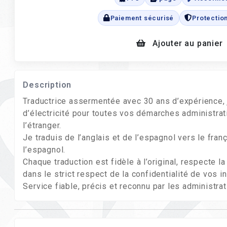
Paiement sécurisé
Protectio
Ajouter au panier
Description
Traductrice assermentée avec 30 ans d’expérience, je
d’électricité pour toutes vos démarches administrati
l’étranger.
Je traduis de l’anglais et de l’espagnol vers le franç
l’espagnol.
Chaque traduction est fidèle à l’original, respecte 
dans le strict respect de la confidentialité de vos i
Service fiable, précis et reconnu par les administrat