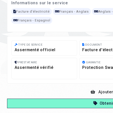
Informations sur le service
Facture d'électricité
Français - Anglais
Anglais 
Français - Espagnol
TYPE DE SERVICE
DOCUMENT
Assermenté officiel
Facture d'élect
PRESTATAIRE
GARANTIE
Assermenté vérifié
Protection Swa
Ajouter
Obteni