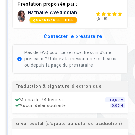
Prestation proposée par :
Nathalie Avédissian
(5.00)
SWANTRAD CERTIFIED
Contacter le prestataire
Pas de FAQ pour ce service. Besoin d'une
précision ? Utilisez la messagerie ci-dessus
ou depuis la page du prestataire.
Traduction & signature électronique
Moins de 24 heures
+10,00 €
Aucun délai souhaité
0,00 €
Envoi postal (s’ajoute au délai de traduction)