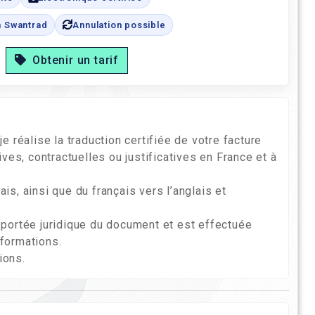
n Swantrad
Annulation possible
Obtenir un tarif
 réalise la traduction certifiée de votre facture
ves, contractuelles ou justificatives en France et à
ais, ainsi que du français vers l’anglais et
la portée juridique du document et est effectuée
nformations.
ions.