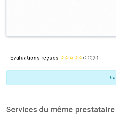
Evaluations reçues
(0)
(0.00)
Ce
Services du même prestataire