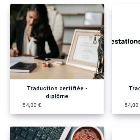
Traduction certifiée -
Trad
diplôme
54,00 €
54,00