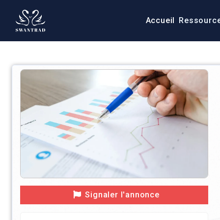
Accueil
Ressourc
Signaler l'annonce