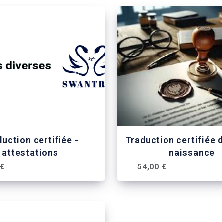
uction certifiée -
Traduction certifiée 
attestations
naissance
 €
54,00 €