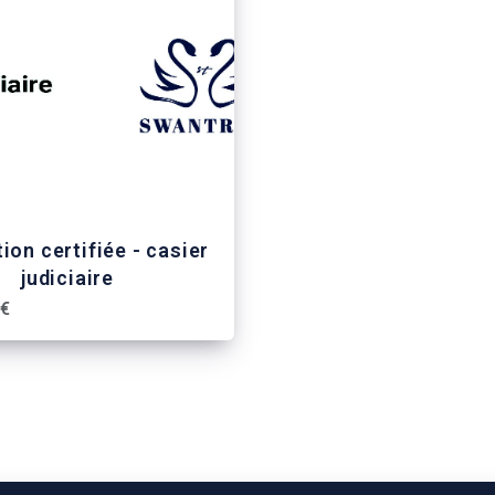
ion certifiée - casier
judiciaire
 €