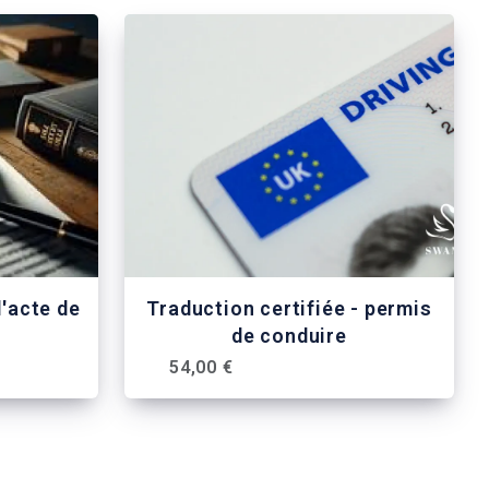
d'acte de
Traduction certifiée - permis
de conduire
54,00 €