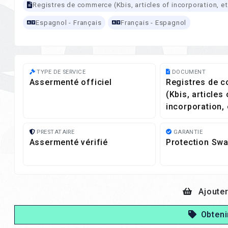
Registres de commerce (Kbis, articles of incorporation, et
Espagnol - Français
Français - Espagnol
TYPE DE SERVICE
DOCUMENT
Assermenté officiel
Registres de 
(Kbis, articles 
incorporation, 
PRESTATAIRE
GARANTIE
Assermenté vérifié
Protection Swa
Ajouter
Obteni