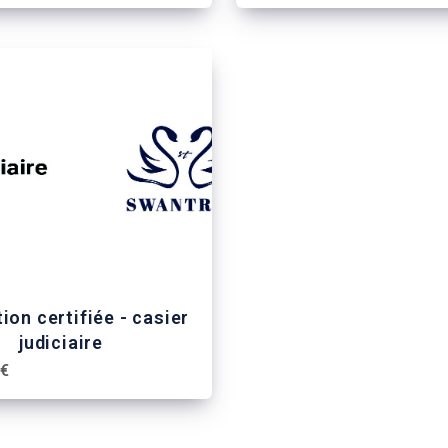
ion certifiée - casier
judiciaire
 €