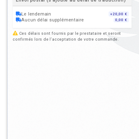
Envoi postal (s’ajoute au délai de traduction)
Le lendemain
+20,00 €
Aucun délai supplémentaire
0,00 €
Ces délais sont fournis par le prestataire et seront
confirmés lors de l’acceptation de votre commande.