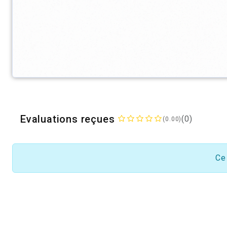
Evaluations reçues
(0)
(0.00)
Ce