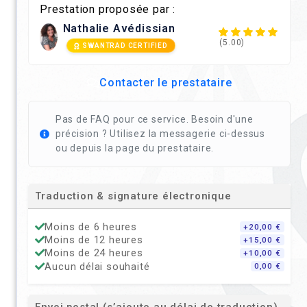
Prestation proposée par :
Nathalie Avédissian
(5.00)
SWANTRAD CERTIFIED
Contacter le prestataire
Pas de FAQ pour ce service. Besoin d'une
précision ? Utilisez la messagerie ci-dessus
ou depuis la page du prestataire.
Traduction & signature électronique
Moins de 6 heures
+20,00 €
Moins de 12 heures
+15,00 €
Moins de 24 heures
+10,00 €
Aucun délai souhaité
0,00 €