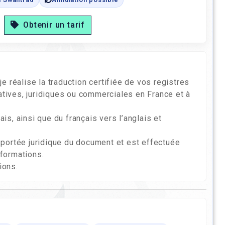
Obtenir un tarif
 réalise la traduction certifiée de vos registres
ives, juridiques ou commerciales en France et à
ais, ainsi que du français vers l’anglais et
la portée juridique du document et est effectuée
nformations.
ions.