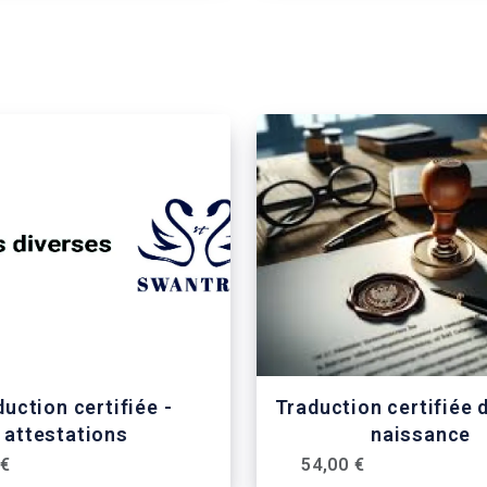
uction certifiée -
Traduction certifiée 
attestations
naissance
 €
54,00 €