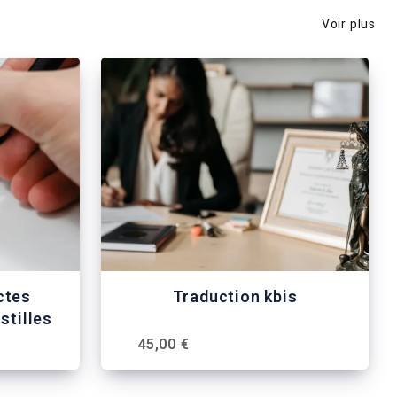
Voir plus
ctes
Traduction kbis
stilles
45,00 €