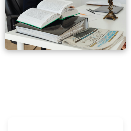
Traduction assermentée de
statuts de société :
document juridique certifié
conforme
Dans quels cas traduire des statuts