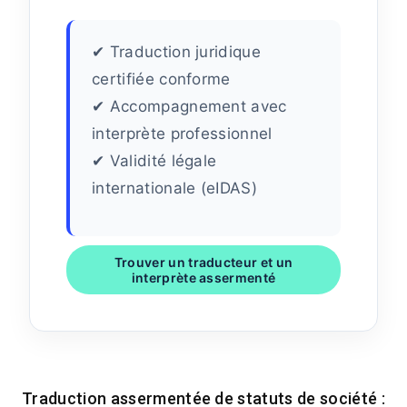
✔ Traduction juridique
certifiée conforme
✔ Accompagnement avec
interprète professionnel
✔ Validité légale
internationale (eIDAS)
Trouver un traducteur et un
interprète assermenté
Traduction assermentée de statuts de société :