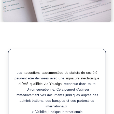
Signature électronique et validité
juridique des statuts de société
Les
traductions assermentées de statuts de société
peuvent être délivrées avec une
signature électronique
eIDAS qualifiée via Yousign
, reconnue dans toute
l’Union européenne. Cela permet d’utiliser
immédiatement vos documents juridiques auprès des
administrations, des banques et des partenaires
internationaux.
✔ Validité juridique internationale