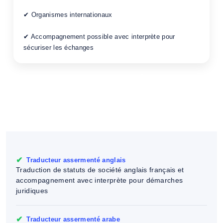
✔ Organismes internationaux
✔ Accompagnement possible avec interprète pour
sécuriser les échanges
Trouver un traducteur
assermenté et un interprète
pour vos statuts de société
✔
Traducteur assermenté anglais
Traduction de statuts de société anglais français et
accompagnement avec interprète pour démarches
juridiques
✔
Traducteur assermenté arabe