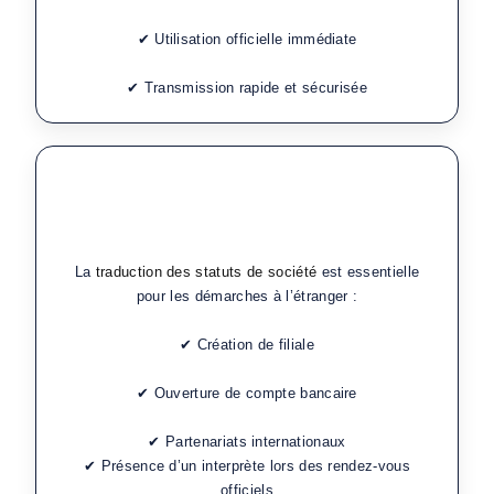
✔ Utilisation officielle immédiate
✔ Transmission rapide et sécurisée
Traduction de statuts de société pour
l’international et accompagnement avec
interprète
La
traduction des statuts de société
est essentielle
pour les démarches à l’étranger :
✔ Création de filiale
✔ Ouverture de compte bancaire
✔ Partenariats internationaux
✔ Présence d’un interprète lors des rendez-vous
officiels