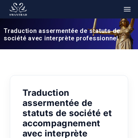
Traduction assermentée de statuts de
société avec interprète professionnel
Traduction
assermentée de
statuts de société et
accompagnement
avec interprète