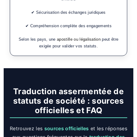
✔ Sécurisation des échanges juridiques
✔ Compréhension complète des engagements
Selon les pays, une
apostille ou légalisation
peut être
exigée pour valider vos statuts.
Traduction assermentée de
statuts de société : sources
officielles et FAQ
Retrouvez les
sources officielles
et les réponses
aux questions fréquentes sur la
traduction des