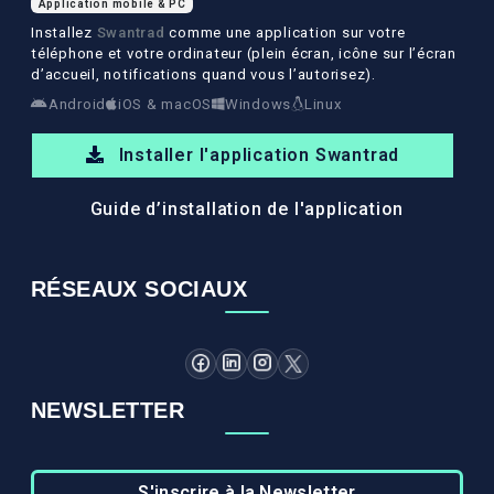
Application mobile & PC
Installez
Swantrad
comme une application sur votre
téléphone et votre ordinateur (plein écran, icône sur l’écran
d’accueil, notifications quand vous l’autorisez).
Android
iOS & macOS
Windows
Linux
Installer l'application Swantrad
Guide d’installation de l'application
RÉSEAUX SOCIAUX
NEWSLETTER
S'inscrire à la Newsletter