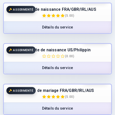
Acte de naissance FRA/GBR/IRL/AUS
ASSERMENTÉ
(5.00)
Détails du service
65.00
€
TTC
Acte de naissance US/Philippin
ASSERMENTÉ
(0.00)
Détails du service
45.00
€
TTC
Acte de mariage FRA/GBR/IRL/AUS
ASSERMENTÉ
(5.00)
Détails du service