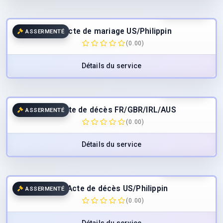
65.00
€
TTC
Acte de mariage US/Philippin
ASSERMENTÉ
(0.00)
Détails du service
45.00
€
TTC
Acte de décès FR/GBR/IRL/AUS
ASSERMENTÉ
(0.00)
Détails du service
65.00
€
TTC
Acte de décès US/Philippin
ASSERMENTÉ
(0.00)