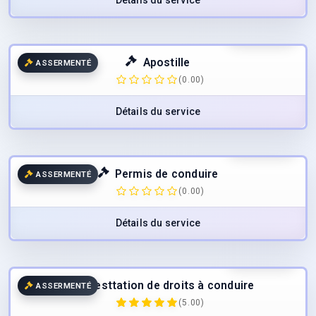
Détails du service
45.00
€
TTC
Apostille
ASSERMENTÉ
(0.00)
Détails du service
47.00
€
TTC
Permis de conduire
ASSERMENTÉ
(0.00)
Détails du service
60.00
€
TTC
Attesttation de droits à conduire
ASSERMENTÉ
(5.00)