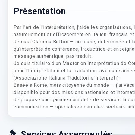
Présentation
Par l'art de l'interprétation, j'aide les organisation
naturellement et efficacement en italien, français et
Je suis Clarissa Bottos — curieuse, déterminée et t
qu'interprète de conférence, traductrice et enseign
message authentique, pas traduit.
Je suis titulaire d'un Master en Interprétation de 
pour l'Interprétation et la Traduction, avec une ann
(Associazione Italiana Traduttori e Interpreti).
Basée à Rome, mais citoyenne du monde — j'ai vécu 
disponible pour des missions nationales et internat
Je propose une gamme complète de services linguis
communication — spécialisée dans les secteurs instit
Services Assermentés