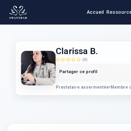
Accueil
Ressourc
Clarissa B.
(0)
Partager ce profil
Prestataire assermentée
•
Membre d