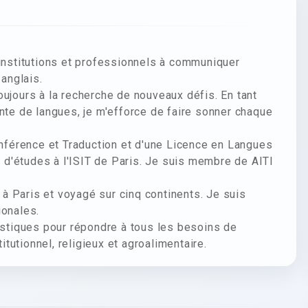
s, institutions et professionnels à communiquer
 anglais.
oujours à la recherche de nouveaux défis. En tant
ante de langues, je m'efforce de faire sonner chaque
Conférence et Traduction et d'une Licence en Langues
ée d'études à l'ISIT de Paris. Je suis membre de AITI
à Paris et voyagé sur cinq continents. Je suis
ionales.
tiques pour répondre à tous les besoins de
utionnel, religieux et agroalimentaire.