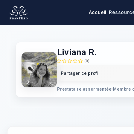
Accueil
Ressourc
Liviana R.
(0)
Partager ce profil
Prestataire assermentée
•
Membre d