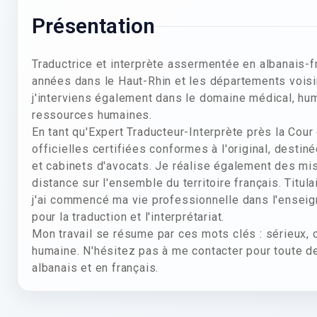
Présentation
Traductrice et interprète assermentée en albanais-f
années dans le Haut-Rhin et les départements voisin
j'interviens également dans le domaine médical, huma
ressources humaines.
En tant qu'Expert Traducteur-Interprète près la Cour
officielles certifiées conformes à l'original, destin
et cabinets d'avocats. Je réalise également des missi
distance sur l'ensemble du territoire français. Titu
j'ai commencé ma vie professionnelle dans l'enseigne
pour la traduction et l'interprétariat.
Mon travail se résume par ces mots clés : sérieux, co
humaine. N'hésitez pas à me contacter pour toute de
albanais et en français.