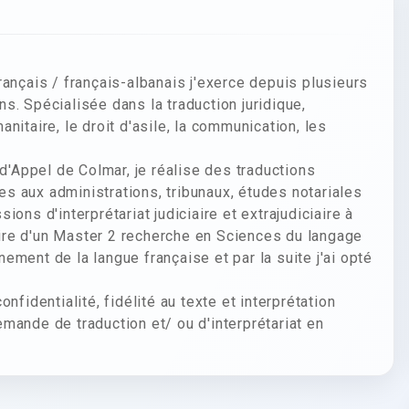
rançais / français-albanais j'exerce depuis plusieurs
s. Spécialisée dans la traduction juridique,
nitaire, le droit d'asile, la communication, les
 d'Appel de Colmar, je réalise des traductions
ées aux administrations, tribunaux, études notariales
ons d'interprétariat judiciaire et extrajudiciaire à
laire d'un Master 2 recherche en Sciences du langage
ment de la langue française et par la suite j'ai opté
nfidentialité, fidélité au texte et interprétation
mande de traduction et/ ou d'interprétariat en