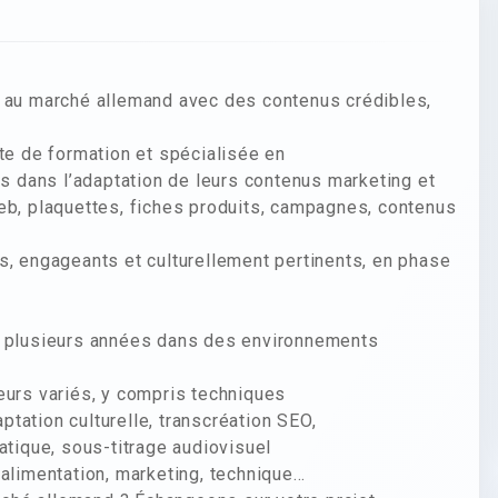
n au marché allemand avec des contenus crédibles,
ste de formation et spécialisée en
 dans l’adaptation de leurs contenus marketing et
eb, plaquettes, fiches produits, campagnes, contenus
s, engageants et culturellement pertinents, en phase
nt plusieurs années dans des environnements
eurs variés, y compris techniques
aptation culturelle, transcréation SEO,
atique, sous-titrage audiovisuel
 alimentation, marketing, technique…