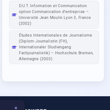
D.U.T. Information et Communication
option Communication d’entreprise –
Université Jean Moulin Lyon 3, France
(2002)
Études Internationales de Journalisme
(Diplom-Journalistin (FH),
Internationaler Studiengang
Fachjournalistik) – Hochschule Bremen,
Allemagne (2003)
×