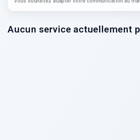
Vous souhaitez adapter votre communication au mar
Aucun service actuellement 