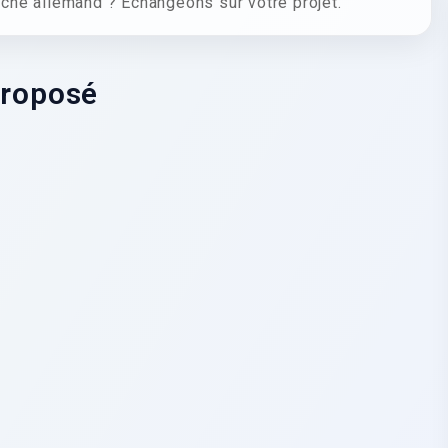
ché allemand ? Échangeons sur votre projet.
proposé