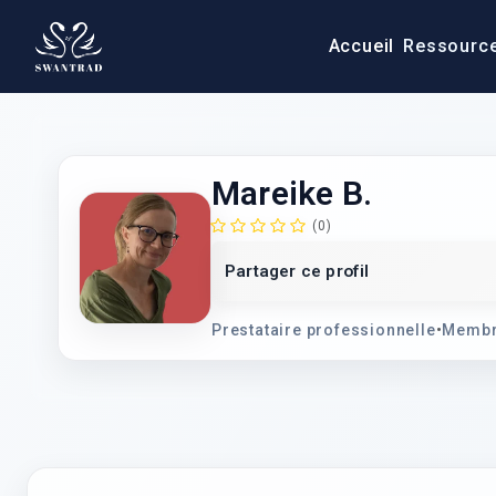
Accueil
Ressourc
Mareike B.
(0)
Partager ce profil
Prestataire professionnelle
•
Membr