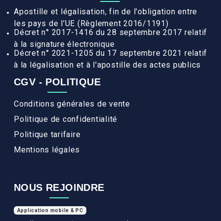
Apostille et légalisation, fin de l'obligation entre
les pays de l’UE (Règlement 2016/1191)
Décret n° 2017-1416 du 28 septembre 2017 relatif
à la signature électronique
Décret n° 2021-1205 du 17 septembre 2021 relatif
à la légalisation et à l'apostille des actes publics
CGV - POLITIQUE
Conditions générales de vente
Politique de confidentialité
Politique tarifaire
Mentions légales
NOUS REJOINDRE
Application mobile & PC