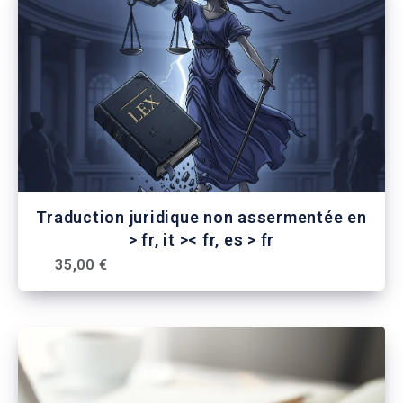
Traduction juridique non assermentée en
> fr, it >< fr, es > fr
35,00 €