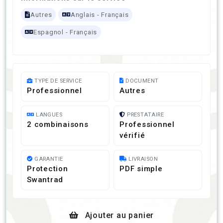
Autres
Anglais - Français
Espagnol - Français
TYPE DE SERVICE
DOCUMENT
Professionnel
Autres
LANGUES
PRESTATAIRE
2 combinaisons
Professionnel
vérifié
GARANTIE
LIVRAISON
Protection
PDF simple
Swantrad
Ajouter au panier