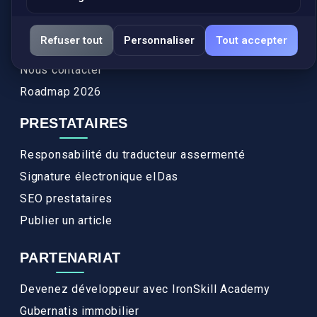
Actualités
Services
Refuser tout
Personnaliser
Tout accepter
FAQ
Nous contacter
Roadmap 2026
PRESTATAIRES
Responsabilité du traducteur assermenté
Signature électronique eIDas
SEO prestataires
Publier un article
PARTENARIAT
Devenez développeur avec IronSkill Academy
Gubernatis immobilier