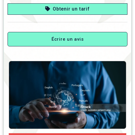
Obtenir un tarif
Écrire un avis