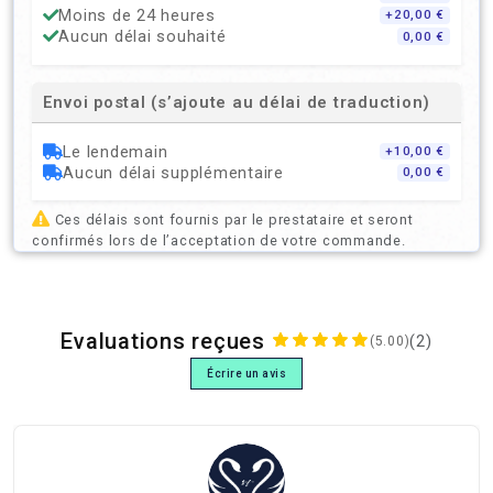
Moins de 24 heures
+20,00 €
Aucun délai souhaité
0,00 €
Envoi postal (s’ajoute au délai de traduction)
Le lendemain
+10,00 €
Aucun délai supplémentaire
0,00 €
Ces délais sont fournis par le prestataire et seront
confirmés lors de l’acceptation de votre commande.
Evaluations reçues
(2)
(5.00)
Écrire un avis