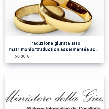
Traduzione giurata atto
matrimonio/traduction assermentée acte
de mariage
50,00 €