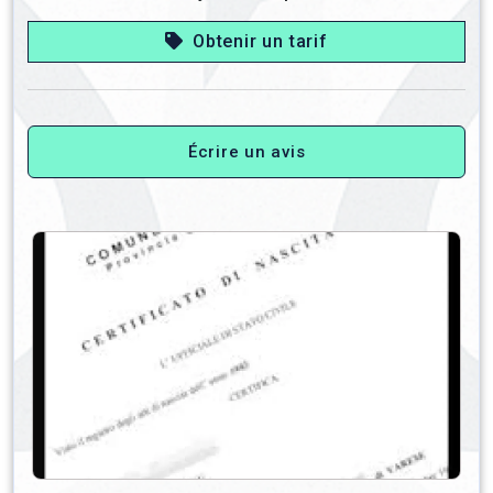
Obtenir un tarif
Écrire un avis