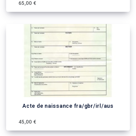
65,00 €
Acte de naissance fra/gbr/irl/aus
45,00 €