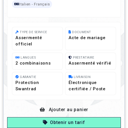
Italien - Français
TYPE DE SERVICE
DOCUMENT
Assermenté
Acte de mariage
officiel
LANGUES
PRESTATAIRE
2 combinaisons
Assermenté vérifié
GARANTIE
LIVRAISON
Protection
Électronique
Swantrad
certifiée / Poste
Ajouter au panier
Obtenir un tarif