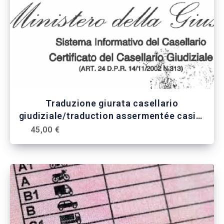
Traduzione giurata casellario
giudiziale/traduction assermentée casier
judiciaire
45,00 €