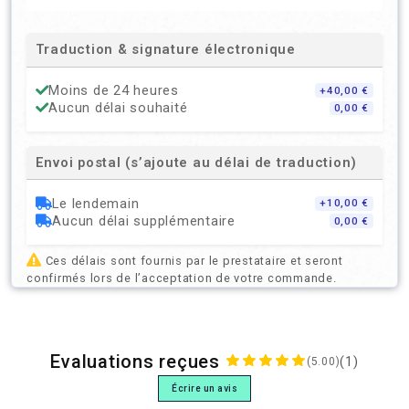
Traduction & signature électronique
Moins de 24 heures
+40,00 €
Aucun délai souhaité
0,00 €
Envoi postal (s’ajoute au délai de traduction)
Le lendemain
+10,00 €
Aucun délai supplémentaire
0,00 €
Ces délais sont fournis par le prestataire et seront
confirmés lors de l’acceptation de votre commande.
Evaluations reçues
(1)
(5.00)
Écrire un avis