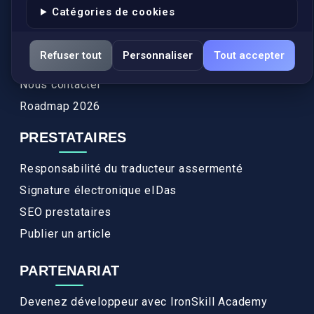
Catégories de cookies
Actualités
Services
Refuser tout
Personnaliser
Tout accepter
FAQ
Nous contacter
Roadmap 2026
PRESTATAIRES
Responsabilité du traducteur assermenté
Signature électronique eIDas
SEO prestataires
Publier un article
PARTENARIAT
Devenez développeur avec IronSkill Academy