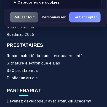
Catégories de cookies
Actualités
Services
Refuser tout
Personnaliser
Tout accepter
FAQ
Nous contacter
Roadmap 2026
PRESTATAIRES
Responsabilité du traducteur assermenté
Signature électronique eIDas
SEO prestataires
Publier un article
PARTENARIAT
Devenez développeur avec IronSkill Academy