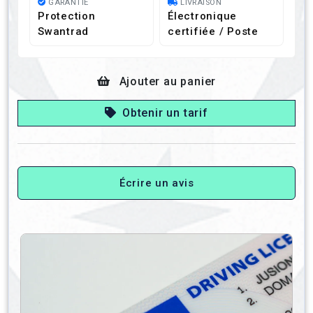
GARANTIE
LIVRAISON
Protection
Électronique
Swantrad
certifiée / Poste
Ajouter au panier
Obtenir un tarif
Écrire un avis