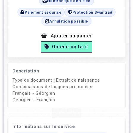
Électronique certifiée
Paiement sécurisé
Protection Swantrad
Annulation possible
Ajouter au panier
Obtenir un tarif
Description
Type de document : Extrait de naissance
Combinaisons de langues proposées
Français - Géorgien
Géorgien - Français
Informations sur le service