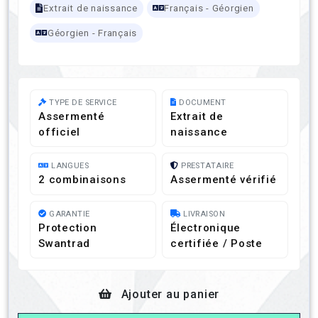
Extrait de naissance
Français - Géorgien
Géorgien - Français
TYPE DE SERVICE
DOCUMENT
Assermenté
Extrait de
officiel
naissance
LANGUES
PRESTATAIRE
2 combinaisons
Assermenté vérifié
GARANTIE
LIVRAISON
Protection
Électronique
Swantrad
certifiée / Poste
Ajouter au panier