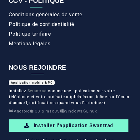
CGV - POLITIQUE
Conditions générales de vente
Politique de confidentialité
Politique tarifaire
Mentions légales
NOUS REJOINDRE
Application mobile & PC
Installez
Swantrad
comme une application sur votre
téléphone et votre ordinateur (plein écran, icône sur l’écran
d’accueil, notifications quand vous l’autorisez).
Android
iOS & macOS
Windows
Linux
Installer l'application Swantrad