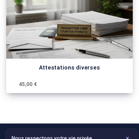
Attestations diverses
45,00 €
×
Nous respectons votre vie privée