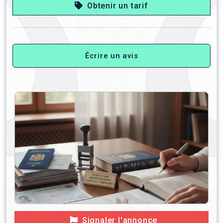
Obtenir un tarif
Écrire un avis
Signaler l'annonce