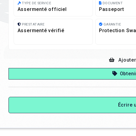
TYPE DE SERVICE
DOCUMENT
Assermenté officiel
Passeport
PRESTATAIRE
GARANTIE
Assermenté vérifié
Protection Swa
Ajouter
Obteni
Écrire 