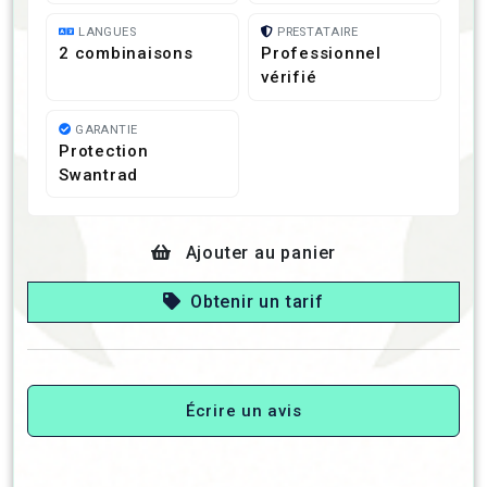
LANGUES
PRESTATAIRE
2 combinaisons
Professionnel
vérifié
GARANTIE
Protection
Swantrad
Ajouter au panier
Obtenir un tarif
Écrire un avis