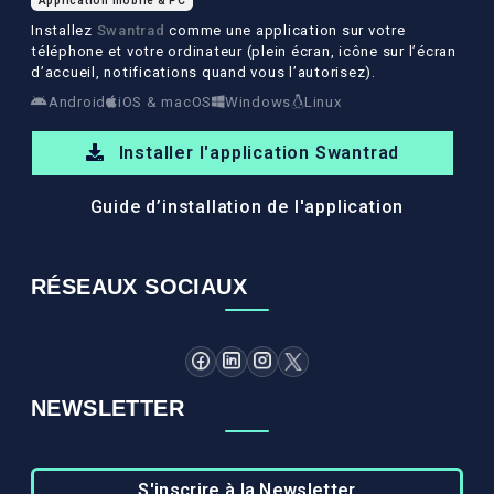
Application mobile & PC
Installez
Swantrad
comme une application sur votre
téléphone et votre ordinateur (plein écran, icône sur l’écran
d’accueil, notifications quand vous l’autorisez).
Android
iOS & macOS
Windows
Linux
Installer l'application Swantrad
Guide d’installation de l'application
RÉSEAUX SOCIAUX
NEWSLETTER
S'inscrire à la Newsletter