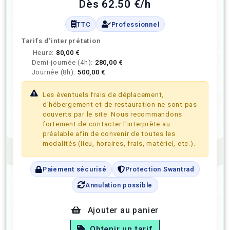
Dès 62.50 €/h
TTC
Professionnel
Tarifs d'interprétation
Heure:
80,00 €
Demi-journée (4h):
280,00 €
Journée (8h):
500,00 €
Les éventuels frais de déplacement,
d'hébergement et de restauration ne sont pas
couverts par le site. Nous recommandons
fortement de contacter l'interprète au
préalable afin de convenir de toutes les
modalités (lieu, horaires, frais, matériel, etc.).
Paiement sécurisé
Protection Swantrad
Annulation possible
Ajouter au panier
Obtenir un tarif