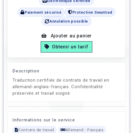
Électronique certifiée
Paiement sécurisé
Protection Swantrad
Annulation possible
Ajouter au panier
Obtenir un tarif
Description
Traduction certifiée de contrats de travail en
allemand-anglais-français. Confidentialité
préservée et travail soigné.
Informations sur le service
Contrats de travail
Allemand - Français