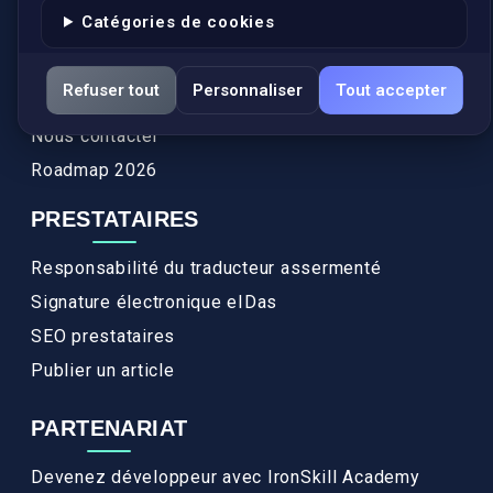
Catégories de cookies
Actualités
Services
Refuser tout
Personnaliser
Tout accepter
FAQ
Nous contacter
Roadmap 2026
PRESTATAIRES
Responsabilité du traducteur assermenté
Signature électronique eIDas
SEO prestataires
Publier un article
PARTENARIAT
Devenez développeur avec IronSkill Academy