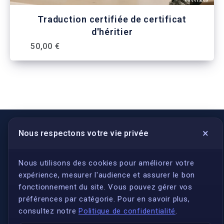
Traduction certifiée de certificat
d'héritier
50,00 €
×
Nous respectons votre vie privée
LIENS UTILES
S'inscrire
Nous utilisons des cookies pour améliorer votre
expérience, mesurer l'audience et assurer le bon
Qui sommes-nous ?
fonctionnement du site. Vous pouvez gérer vos
Conformité
préférences par catégorie. Pour en savoir plus,
Annuaires des traducteurs assermentés
consultez notre
Politique de confidentialité
.
Authenticité et apostille