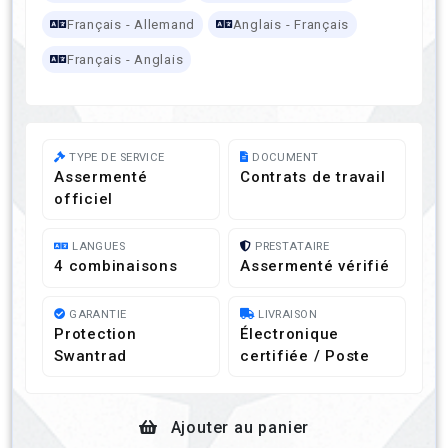
Français - Allemand
Anglais - Français
Français - Anglais
TYPE DE SERVICE
DOCUMENT
Assermenté
Contrats de travail
officiel
LANGUES
PRESTATAIRE
4 combinaisons
Assermenté vérifié
GARANTIE
LIVRAISON
Protection
Électronique
Swantrad
certifiée / Poste
Ajouter au panier