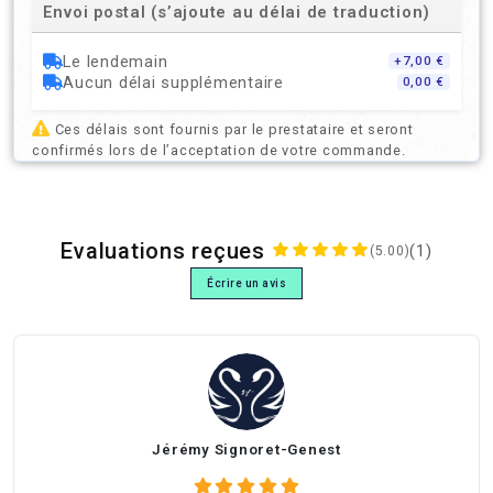
Envoi postal (s’ajoute au délai de traduction)
Le lendemain
+7,00 €
Aucun délai supplémentaire
0,00 €
Ces délais sont fournis par le prestataire et seront
confirmés lors de l’acceptation de votre commande.
Evaluations reçues
(1)
(5.00)
Écrire un avis
Jérémy Signoret-Genest