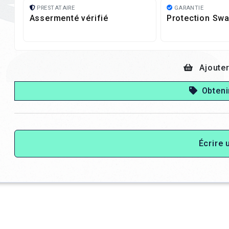
PRESTATAIRE
GARANTIE
Assermenté vérifié
Protection Swa
Ajouter
Obteni
Écrire 