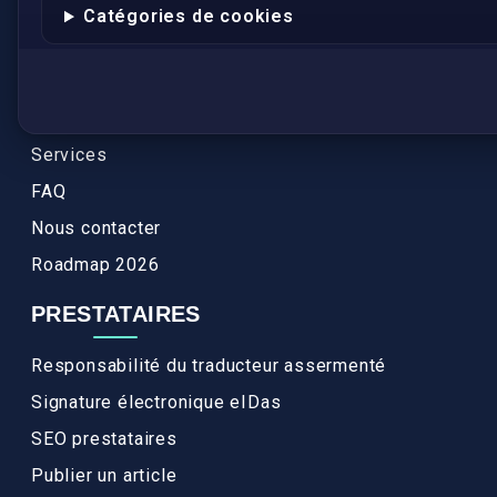
Conformité
Catégories de cookies
Annuaires des traducteurs assermentés
Authenticité et apostille
Actualités
Services
FAQ
Nous contacter
Roadmap 2026
PRESTATAIRES
Responsabilité du traducteur assermenté
Signature électronique eIDas
SEO prestataires
Publier un article