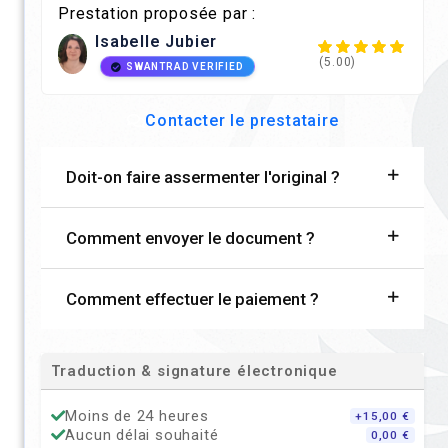
Prestation proposée par :
Isabelle Jubier
(5.00)
SWANTRAD VERIFIED
Contacter le prestataire
Doit-on faire assermenter l'original ?
Comment envoyer le document ?
Comment effectuer le paiement ?
Traduction & signature électronique
Moins de 24 heures
+15,00 €
Aucun délai souhaité
0,00 €