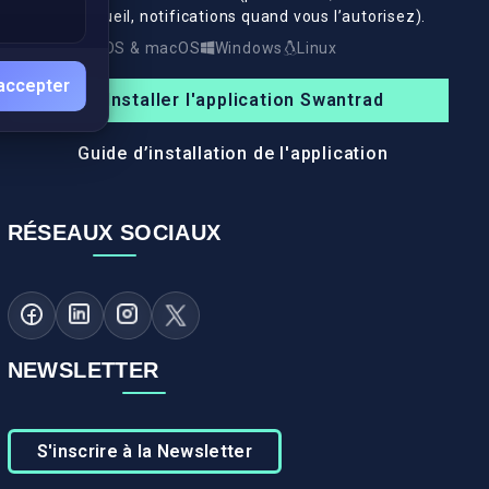
l’écran d’accueil, notifications quand vous l’autorisez).
Android
iOS & macOS
Windows
Linux
accepter
Installer l'application Swantrad
Guide d’installation de l'application
RÉSEAUX SOCIAUX
NEWSLETTER
S'inscrire à la Newsletter