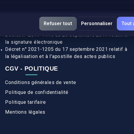
DÉCRETS SIGNATURE ÉLECTRONIQUE
Apostille et légalisation, fin de l'obligation entre les
Refuser tout
Personnaliser
Tout 
pays de l’UE (Règlement 2016/1191)
Décret n° 2017-1416 du 28 septembre 2017 relatif à
la signature électronique
Décret n° 2021-1205 du 17 septembre 2021 relatif à
la légalisation et à l'apostille des actes publics
CGV - POLITIQUE
Conditions générales de vente
Politique de confidentialité
Politique tarifaire
Mentions légales