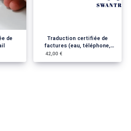
ée de
Traduction certifiée de
ail
factures (eau, téléphone,
électricité, etc.)
42,00 €