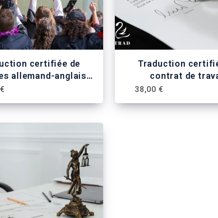
uction certifiée de
Traduction certifi
es allemand-anglais-
contrat de trav
français
 €
38,00 €