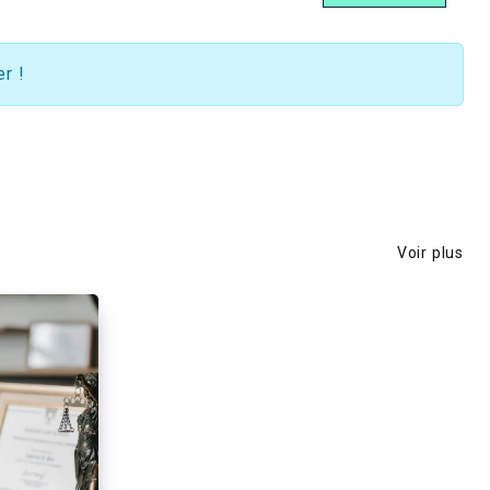
r !
Voir plus