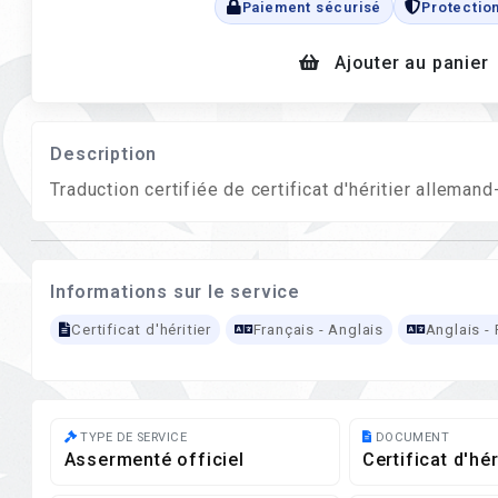
Paiement sécurisé
Protectio
Ajouter au panier
Description
Traduction certifiée de certificat d'héritier alleman
Informations sur le service
Certificat d'héritier
Français - Anglais
Anglais - 
TYPE DE SERVICE
DOCUMENT
Assermenté officiel
Certificat d'hér