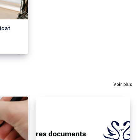
icat
Voir plus