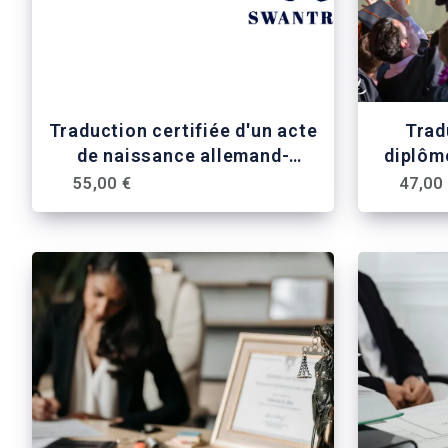
Traduction certifiée d'un acte
Trad
de naissance allemand-
diplôm
anglais-français
55,00 €
47,00