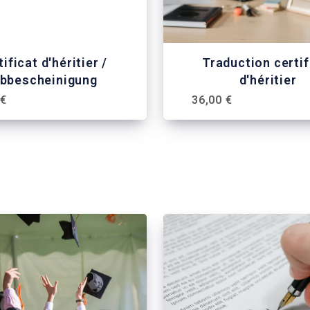
ificat d'héritier /
Traduction certif
rbbescheinigung
d'héritier
 €
36,00 €