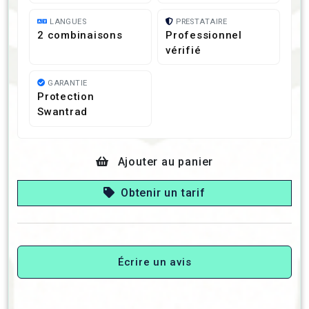
LANGUES
PRESTATAIRE
2 combinaisons
Professionnel
vérifié
GARANTIE
Protection
Swantrad
Ajouter au panier
Obtenir un tarif
Écrire un avis