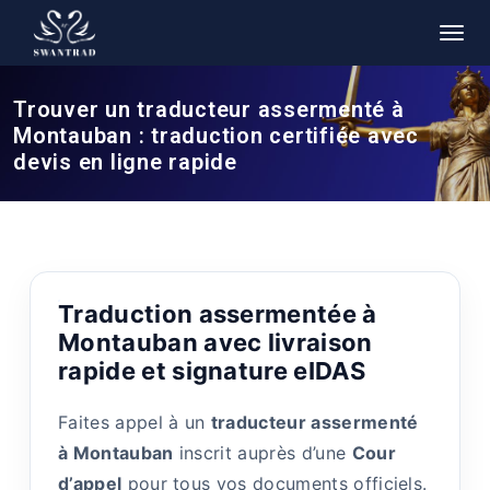
Trouver un traducteur assermenté à
Montauban : traduction certifiée avec
devis en ligne rapide
Traduction assermentée à
Montauban avec livraison
rapide et signature eIDAS
Faites appel à un
traducteur assermenté
à Montauban
inscrit auprès d’une
Cour
d’appel
pour tous vos documents officiels.