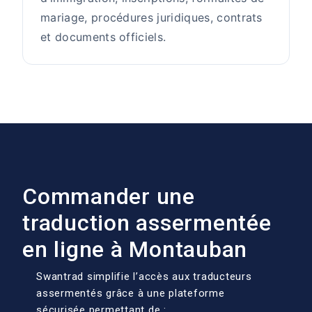
mariage, procédures juridiques, contrats
et documents officiels.
Commander une
traduction assermentée
en ligne à Montauban
Swantrad simplifie l’accès aux traducteurs
assermentés grâce à une plateforme
sécurisée permettant de :