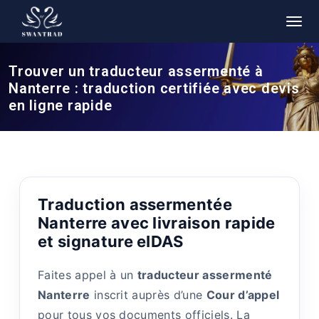
Trouver un traducteur assermenté à
Nanterre : traduction certifiée avec devis
en ligne rapide
Traduction assermentée
Nanterre avec livraison rapide
et signature eIDAS
Faites appel à un
traducteur assermenté
Nanterre
inscrit auprès d’une
Cour d’appel
pour tous vos documents officiels. La