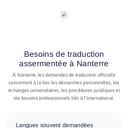
Besoins de traduction
assermentée à Nanterre
À Nanterre, les demandes de traduction officielle
concernent à la fois les démarches personnelles, les
échanges universitaires, les procédures juridiques et
les besoins professionnels liés à l’international.
Langues souvent demandées