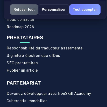
Services
Refuser tout
Personnaliser
Tout accepter
FAQ
Nous contacter
Roadmap 2026
PRESTATAIRES
Responsabilité du traducteur assermenté
Signature électronique eIDas
SEO prestataires
Publier un article
PARTENARIAT
Devenez développeur avec IronSkill Academy
Gubernatis immobilier