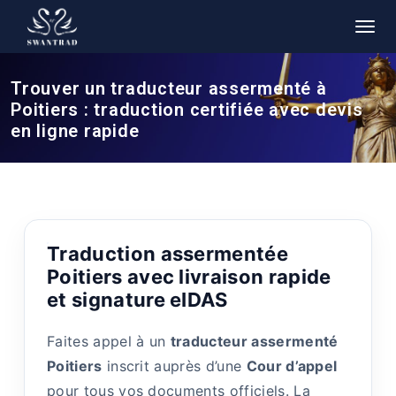
Trouver un traducteur assermenté à
Poitiers : traduction certifiée avec devis
en ligne rapide
Traduction assermentée
Poitiers avec livraison rapide
et signature eIDAS
Faites appel à un
traducteur assermenté
Poitiers
inscrit auprès d’une
Cour d’appel
pour tous vos documents officiels. La