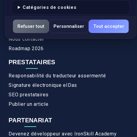
Authenticité et apostille
Catégories de cookies
Actualités
Services
Refuser tout
Personnaliser
Tout accepter
FAQ
Nous contacter
Roadmap 2026
PRESTATAIRES
Responsabilité du traducteur assermenté
Signature électronique eIDas
SEO prestataires
Publier un article
PARTENARIAT
Devenez développeur avec IronSkill Academy