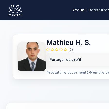
Accueil
Ressourc
Mathieu H. S.
(0)
Partager ce profil
Prestataire assermenté
•
Membre de