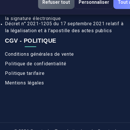
Refuser tout
Personnaliser
Tout 
pays de l’UE (Règlement 2016/1191)
Décret n° 2017-1416 du 28 septembre 2017 relatif à
la signature électronique
Décret n° 2021-1205 du 17 septembre 2021 relatif à
la légalisation et à l'apostille des actes publics
CGV - POLITIQUE
Conditions générales de vente
Politique de confidentialité
Politique tarifaire
Mentions légales