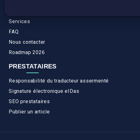
Authenticité et apostille
Actualités
Services
FAQ
Nous contacter
Roadmap 2026
PRESTATAIRES
Responsabilité du traducteur assermenté
Signature électronique eIDas
SEO prestataires
Publier un article