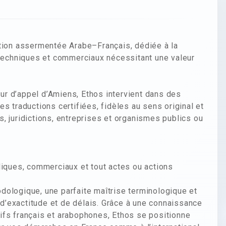
ction assermentée Arabe–Français, dédiée à la
 techniques et commerciaux nécessitant une valeur
Cour d’appel d’Amiens, Ethos intervient dans des
s traductions certifiées, fidèles au sens original et
, juridictions, entreprises et organismes publics ou
diques, commerciaux et tout actes ou actions
dologique, une parfaite maîtrise terminologique et
, d’exactitude et de délais. Grâce à une connaissance
ifs français et arabophones, Ethos se positionne