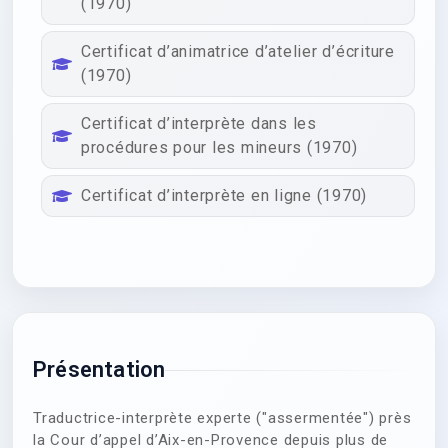
(1970)
Certificat d’animatrice d’atelier d’écriture
(1970)
Certificat d’interprète dans les
procédures pour les mineurs (1970)
Certificat d’interprète en ligne (1970)
Présentation
Traductrice-interprète experte ("assermentée") près
la Cour d’appel d’Aix-en-Provence depuis plus de