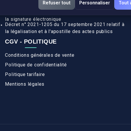
Refuser tout
Personnaliser
Tout 
pays de l’UE (Règlement 2016/1191)
Décret n° 2017-1416 du 28 septembre 2017 relatif à
la signature électronique
Décret n° 2021-1205 du 17 septembre 2021 relatif à
la légalisation et à l'apostille des actes publics
CGV - POLITIQUE
Conditions générales de vente
Politique de confidentialité
Politique tarifaire
Mentions légales