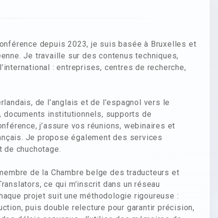
conférence depuis 2023, je suis basée à Bruxelles et
éenne. Je travaille sur des contenus techniques,
 l’international : entreprises, centres de recherche,
landais, de l’anglais et de l’espagnol vers le
s, documents institutionnels, supports de
onférence, j’assure vos réunions, webinaires et
ançais. Je propose également des services
et de chuchotage.
s membre de la Chambre belge des traducteurs et
ranslators, ce qui m’inscrit dans un réseau
haque projet suit une méthodologie rigoureuse :
ction, puis double relecture pour garantir précision,