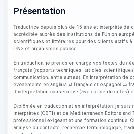
Présentation
Traductrice depuis plus de 15 ans et interprète de 
accréditée auprès des institutions de l’Union europ
scientifiques et littéraires pour des clients actifs à
ONG et organismes publics.
En traduction, je prends en charge vos textes du néer
français (rapports techniques, articles scientifique
communication, entre autres). En interprétation de c
événements en anglais ⇄ français et espagnol ⇄ fr
d'interprétation consécutive (avec prise de notes) 
Diplômée en traduction et en interprétation, je sui
interprètes (CBTI) et de Mediterranean Editors and T
professionnel exigeant et une formation continue. C
analyse du contexte, recherche terminologique, tradu