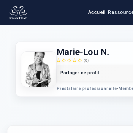
Accueil
Ressourc
Marie-Lou N.
(0)
Partager ce profil
Prestataire professionnelle
•
Membr