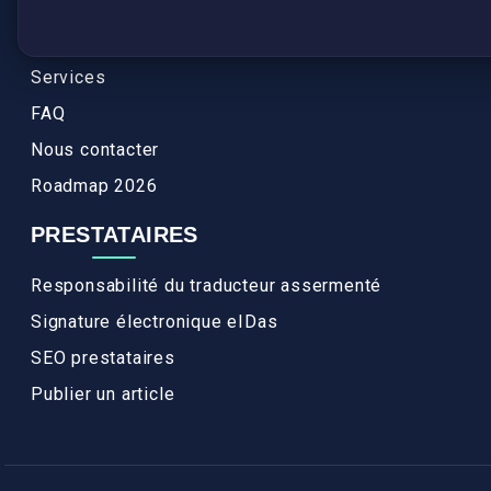
Authenticité et apostille
Actualités
Services
FAQ
Nous contacter
Roadmap 2026
PRESTATAIRES
Responsabilité du traducteur assermenté
Signature électronique eIDas
SEO prestataires
Publier un article