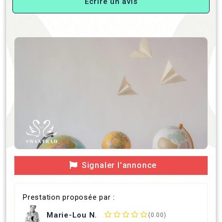
Écrire un avis
Signaler l'annonce
Prestation proposée par :
Marie-Lou N.
(0.00)