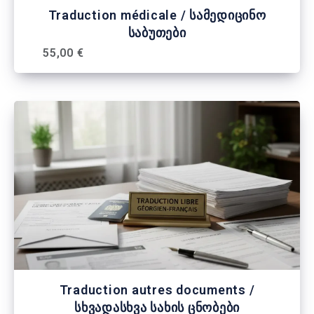
Traduction médicale / სამედიცინო
საბუთები
55,00 €
Traduction autres documents /
სხვადასხვა სახის ცნობები