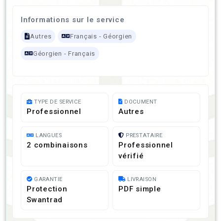
Informations sur le service
Autres
Français - Géorgien
Géorgien - Français
TYPE DE SERVICE
DOCUMENT
Professionnel
Autres
LANGUES
PRESTATAIRE
2 combinaisons
Professionnel
vérifié
GARANTIE
LIVRAISON
Protection
PDF simple
Swantrad