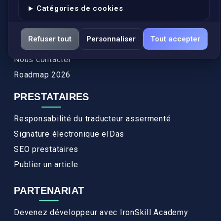
Catégories de cookies
Actualités
Services
Refuser tout
Personnaliser
Tout accepter
FAQ
Nous contacter
Roadmap 2026
PRESTATAIRES
Responsabilité du traducteur assermenté
Signature électronique eIDas
SEO prestataires
Publier un article
PARTENARIAT
Devenez développeur avec IronSkill Academy