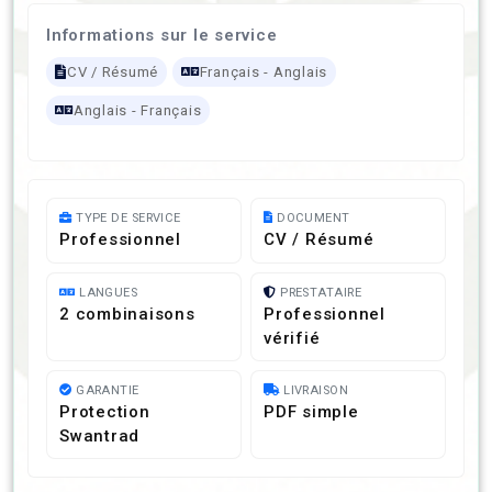
Informations sur le service
CV / Résumé
Français - Anglais
Anglais - Français
TYPE DE SERVICE
DOCUMENT
Professionnel
CV / Résumé
LANGUES
PRESTATAIRE
2 combinaisons
Professionnel
vérifié
GARANTIE
LIVRAISON
Protection
PDF simple
Swantrad