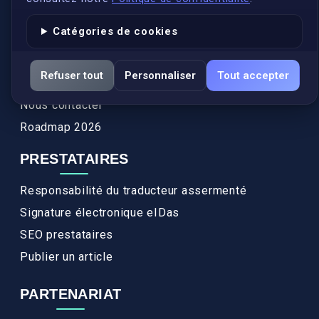
Authenticité et apostille
Catégories de cookies
Actualités
Services
Refuser tout
Personnaliser
Tout accepter
FAQ
Nous contacter
Roadmap 2026
PRESTATAIRES
Responsabilité du traducteur assermenté
Signature électronique eIDas
SEO prestataires
Publier un article
PARTENARIAT