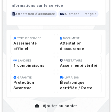
Informations sur le service
Attestation d'assurance
Allemand - Français
TYPE DE SERVICE
DOCUMENT
Assermenté
Attestation
officiel
d'assurance
LANGUES
PRESTATAIRE
1 combinaisons
Assermenté vérifié
GARANTIE
LIVRAISON
Protection
Électronique
Swantrad
certifiée / Poste
Ajouter au panier