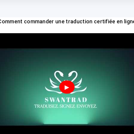
Comment commander une traduction certifiée en lign
▶