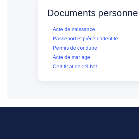
Documents personne
Acte de naissance
Passeport et pièce d’identité
Permis de conduire
Acte de mariage
Certificat de célibat