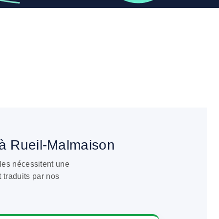
raduits à Rueil-
à Rueil-Malmaison
les nécessitent une
 traduits par nos