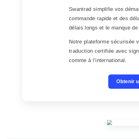
Swantrad simplifie vos déma
commande rapide et des délai
délais longs et le manque de
Notre plateforme sécurisée v
traduction certifiée avec sig
comme à l’international.
Obtenir u