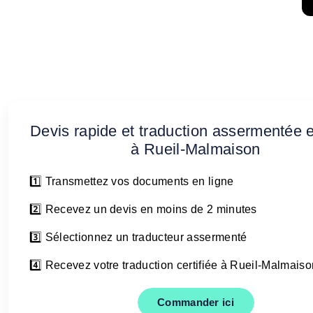
Devis rapide et traduction assermentée e
à Rueil-Malmaison
1️⃣ Transmettez vos documents en ligne
2️⃣ Recevez un devis en moins de 2 minutes
3️⃣ Sélectionnez un traducteur assermenté
4️⃣ Recevez votre traduction certifiée à Rueil-Malmaiso
Commander ici