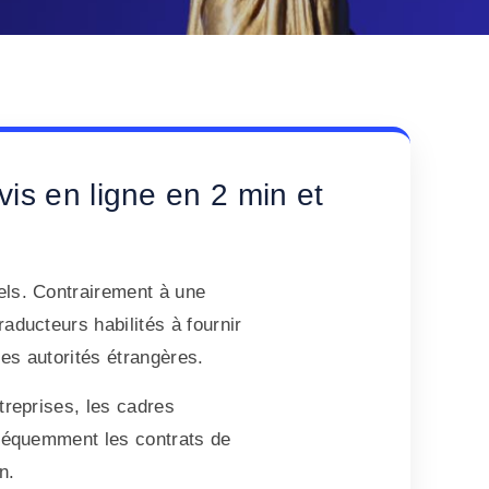
is en ligne en 2 min et
els. Contrairement à une
aducteurs habilités à fournir
les autorités étrangères.
treprises, les cadres
fréquemment les contrats de
n.