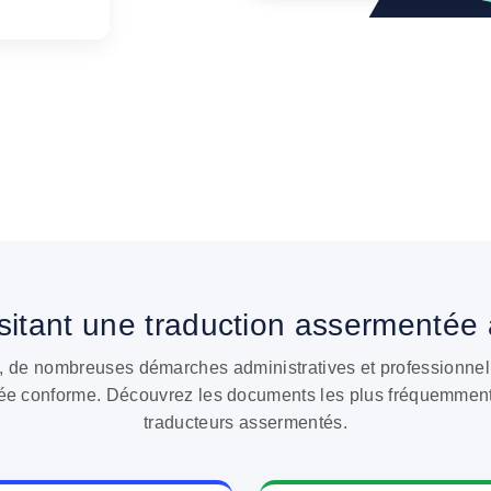
es plus fréquemment t
Malmaison
itant une traduction assermentée 
 de nombreuses démarches administratives et professionnel
fiée conforme. Découvrez les documents les plus fréquemment
traducteurs assermentés.