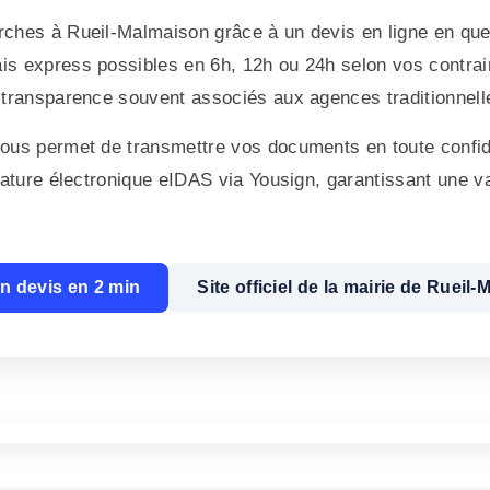
rches à Rueil-Malmaison grâce à un devis en ligne en qu
s express possibles en 6h, 12h ou 24h selon vos contrain
 transparence souvent associés aux agences traditionnell
ous permet de transmettre vos documents en toute confide
nature électronique eIDAS via Yousign, garantissant une va
n devis en 2 min
Site officiel de la mairie de Rueil