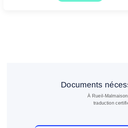
Les documents l
Documents nécess
À Rueil-Malmaison,
traduction certi