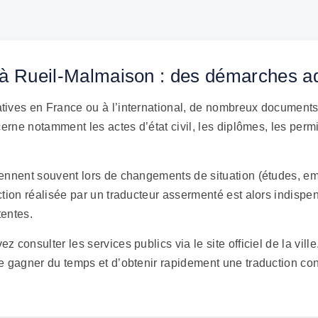
à Rueil-Malmaison : des démarches adm
tives en France ou à l’international, de nombreux document
cerne notamment les actes d’état civil, les diplômes, les per
ennent souvent lors de changements de situation (études, emp
tion réalisée par un traducteur assermenté est alors indispen
tentes.
 consulter les services publics via le site officiel de la vi
e gagner du temps et d’obtenir rapidement une traduction co