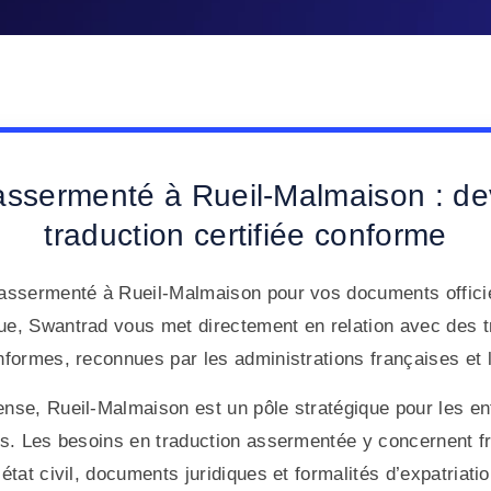
assermenté à Rueil-Malmaison : dev
traduction certifiée conforme
 assermenté à Rueil-Malmaison pour vos documents offici
ue, Swantrad vous met directement en relation avec des tr
nformes, reconnues par les administrations françaises et 
ense, Rueil-Malmaison est un pôle stratégique pour les en
iés. Les besoins en traduction assermentée y concernent 
état civil, documents juridiques et formalités d’expatriatio