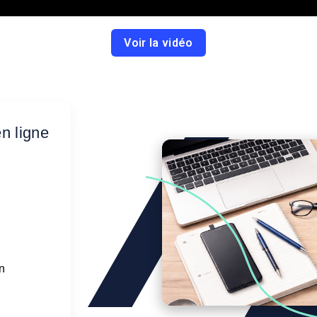
Voir la vidéo
n ligne
n