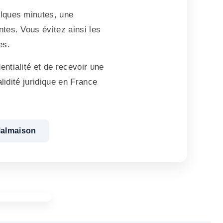
elques minutes, une
tes. Vous évitez ainsi les
es.
ntialité et de recevoir une
lidité juridique en France
-Malmaison