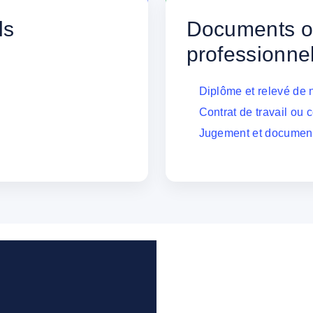
ls
Documents off
professionne
Diplôme et relevé de 
Contrat de travail ou
Jugement et document