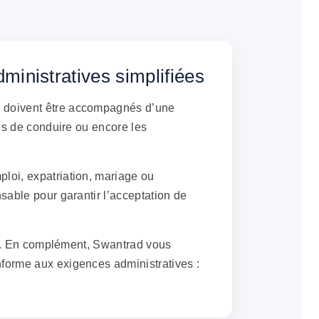
inistratives simplifiées
s doivent être accompagnés d’une
mis de conduire ou encore les
loi, expatriation, mariage ou
sable pour garantir l’acceptation de
lle. En complément, Swantrad vous
nforme aux exigences administratives :