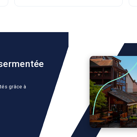
ssermentée
tés grâce à