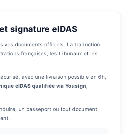
et signature eIDAS
s vos documents officiels. La traduction
rations françaises, les tribunaux et les
écurisé, avec une livraison possible en 6h,
nique eIDAS qualifiée via Yousign
,
onduire, un passeport ou tout document
ment.