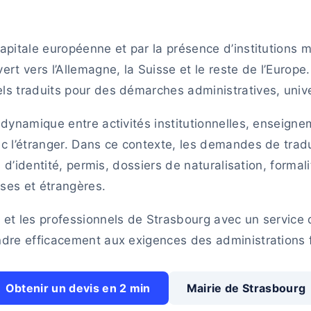
apitale européenne et par la présence d’institutions 
rt vers l’Allemagne, la Suisse et le reste de l’Europe
s traduits pour des démarches administratives, univers
 dynamique entre activités institutionnelles, enseigne
ec l’étranger. Dans ce contexte, les demandes de tra
es d’identité, permis, dossiers de naturalisation, form
ses et étrangères.
 et les professionnels de Strasbourg avec un service 
ndre efficacement aux exigences des administrations f
Obtenir un devis en 2 min
Mairie de Strasbourg