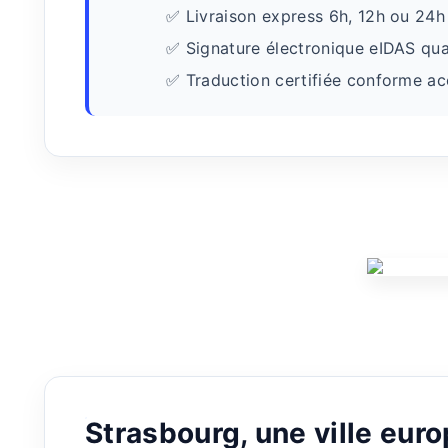
✅ Livraison express 6h, 12h ou 24h
✅ Signature électronique eIDAS quali
✅ Traduction certifiée conforme accep
Strasbourg, une ville euro