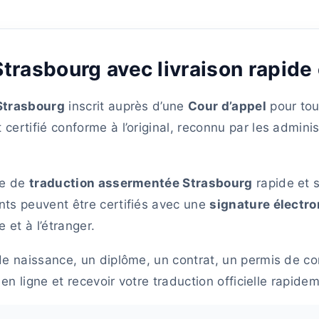
rasbourg avec livraison rapide 
Strasbourg
inscrit auprès d’une
Cour d’appel
pour tou
rtifié conforme à l’original, reconnu par les administ
ce de
traduction assermentée Strasbourg
rapide et s
ts peuvent être certifiés avec une
signature électro
 et à l’étranger.
de naissance, un diplôme, un contrat, un permis de c
en ligne et recevoir votre traduction officielle rapide