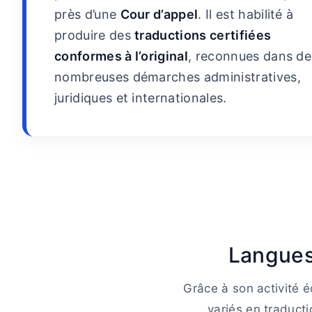
près d’une
Cour d’appel
. Il est habilité à
produire des
traductions certifiées
conformes à l’original
, reconnues dans de
nombreuses démarches administratives,
juridiques et internationales.
Langues
Grâce à son activité é
variés en traducti