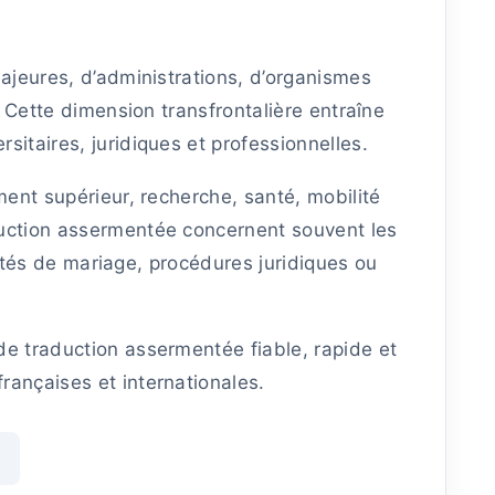
majeures, d’administrations, d’organismes
. Cette dimension transfrontalière entraîne
itaires, juridiques et professionnelles.
ment supérieur, recherche, santé, mobilité
duction assermentée concernent souvent les
alités de mariage, procédures juridiques ou
de traduction assermentée fiable, rapide et
rançaises et internationales.