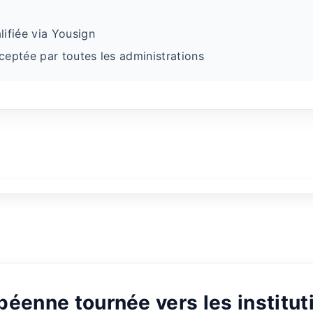
fiée via Yousign
tée par toutes les administrations
péenne tournée vers les institutio