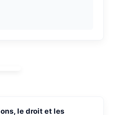
ns, le droit et les