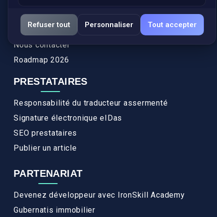
Services
Refuser tout
Personnaliser
Tout accepter
FAQ
Nous contacter
Roadmap 2026
PRESTATAIRES
Responsabilité du traducteur assermenté
Signature électronique eIDas
SEO prestataires
Publier un article
PARTENARIAT
Devenez développeur avec IronSkill Academy
Gubernatis immobilier