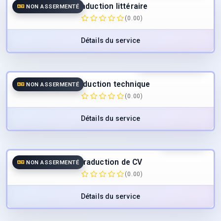
Traduction littéraire
NON ASSERMENTÉ
(0.00)
Détails du service
40.00
€
/page
TTC
Traduction technique
NON ASSERMENTÉ
(0.00)
Détails du service
45.00
€
TTC
Traduction de CV
NON ASSERMENTÉ
(0.00)
Détails du service
40.00
€
/page
TTC