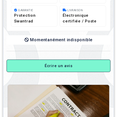
GARANTIE
LIVRAISON
Protection
Électronique
Swantrad
certifiée / Poste
Momentanément indisponible
Écrire un avis