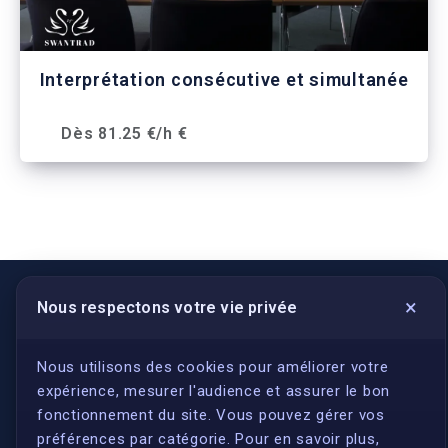
Interprétation consécutive et simultanée
Dès 81.25 €/h €
×
Nous respectons votre vie privée
LIENS UTILES
S'inscrire
Nous utilisons des cookies pour améliorer votre
expérience, mesurer l'audience et assurer le bon
Qui sommes-nous ?
fonctionnement du site. Vous pouvez gérer vos
Conformité
préférences par catégorie. Pour en savoir plus,