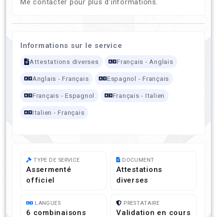
Me contacter pour plus d'informations.
Informations sur le service
Attestations diverses
Français - Anglais
Anglais - Français
Espagnol - Français
Français - Espagnol
Français - Italien
Italien - Français
TYPE DE SERVICE
DOCUMENT
Assermenté
Attestations
officiel
diverses
LANGUES
PRESTATAIRE
6 combinaisons
Validation en cours