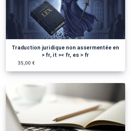
Traduction juridique non assermentée en
> fr, it >< fr, es > fr
35,00 €