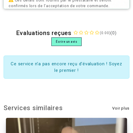
Ces délais sont fournis par le prestataire et seront
confirmés lors de l’acceptation de votre commande.
Evaluations reçues
(0)
(0.00)
Écrire un avis
Ce service n'a pas encore reçu d'évaluation ! Soyez
le premier !
Services similaires
Voir plus