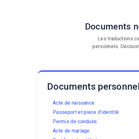
Documents l
Documents né
Les traductions c
personnels. Découvr
Documents personne
Acte de naissance
Passeport et pièce d’identité
Permis de conduire
Acte de mariage