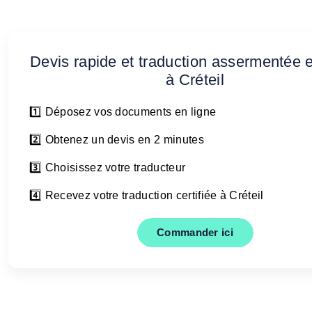
Devis rapide et traduction assermentée e
à Créteil
1️⃣ Déposez vos documents en ligne
2️⃣ Obtenez un devis en 2 minutes
3️⃣ Choisissez votre traducteur
4️⃣ Recevez votre traduction certifiée à Créteil
Commander ici