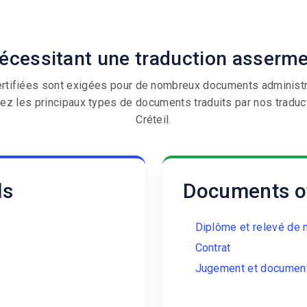
es plus traduits à Crét
cessitant une traduction assermen
ertifiées sont exigées pour de nombreux documents administrat
ez les principaux types de documents traduits par nos tradu
Créteil.
ls
Documents off
Diplôme et relevé de 
Contrat
Jugement et document