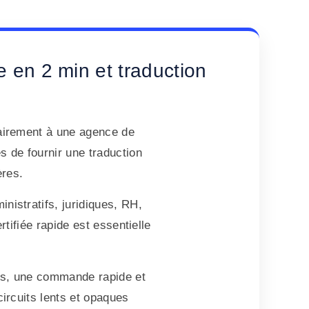
e en 2 min et traduction
rairement à une agence de
s de fournir une traduction
ères.
nistratifs, juridiques, RH,
tifiée rapide est essentielle
es, une commande rapide et
circuits lents et opaques