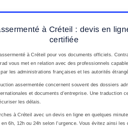
ssermenté à Créteil : devis en lign
certifiée
 assermenté à Créteil pour vos documents officiels. Cont
trad vous met en relation avec des professionnels capable
par les administrations françaises et les autorités étrang
aduction assermentée concernent souvent des dossiers admi
nternationales et documents d’entreprise. Une traduction cer
écuriser les délais.
rches à Créteil avec un devis en ligne en quelques minut
en 6h, 12h ou 24h selon l’urgence. Vous évitez ainsi les 