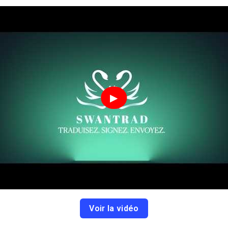
▶
Voir la vidéo