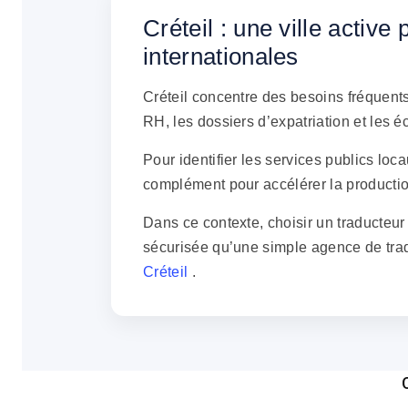
Créteil : une ville activ
internationales
Créteil concentre des besoins fréquents
RH, les dossiers d’expatriation et les 
Pour identifier les services publics loc
complément pour accélérer la production
Dans ce contexte, choisir un traducteur 
sécurisée qu’une simple agence de traduc
Créteil
.