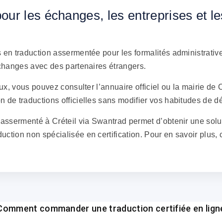
e pour les échanges, les entreprises et
 en traduction assermentée pour les formalités administrativ
échanges avec des partenaires étrangers.
aux, vous pouvez consulter l’annuaire officiel ou la mairie de 
 de traductions officielles sans modifier vos habitudes de dé
assermenté à Créteil via Swantrad permet d’obtenir une soluti
tion non spécialisée en certification. Pour en savoir plus, con
Comment commander une traduction certifiée en lign