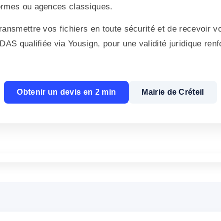
ormes ou agences classiques.
ansmettre vos fichiers en toute sécurité et de recevoir vo
IDAS qualifiée via Yousign, pour une validité juridique r
Obtenir un devis en 2 min
Mairie de Créteil