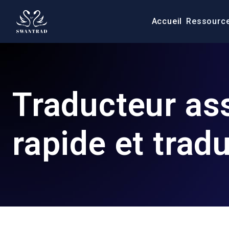
Accueil
Ressourc
Traducteur ass
rapide et trad