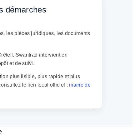
 les démarches
es, les pièces juridiques, les documents
Créteil. Swantrad intervient en
pôt et de suivi.
on plus lisible, plus rapide et plus
sultez le lien local officiel :
mairie de
e