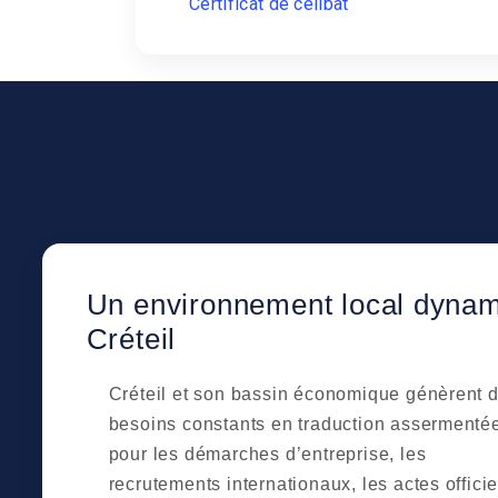
Certificat de célibat
Un environnement local dynam
Créteil
Créteil et son bassin économique génèrent 
besoins constants en traduction assermenté
pour les démarches d’entreprise, les
recrutements internationaux, les actes officie