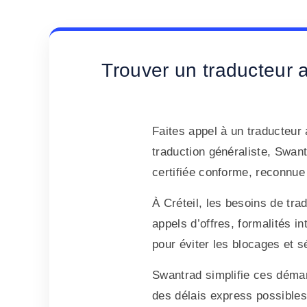
Trouver un traducteur a
Faites appel à un traducteur
traduction généraliste, Swan
certifiée conforme, reconnue 
À Créteil, les besoins de tr
appels d’offres, formalités i
pour éviter les blocages et s
Swantrad simplifie ces déma
des délais express possibles 