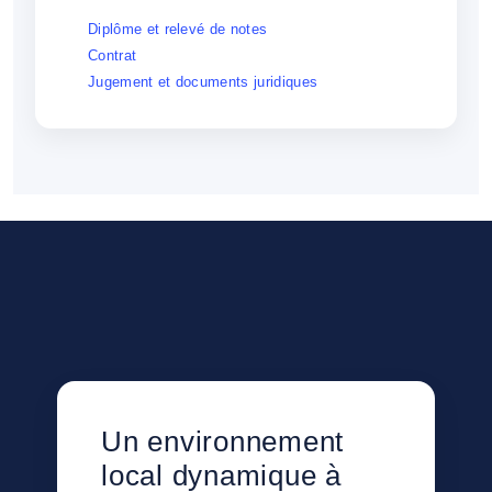
Diplôme et relevé de notes
Contrat
Jugement et documents juridiques
Un environnement
local dynamique à