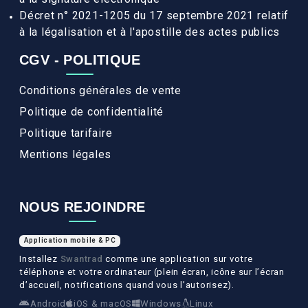
Décret n° 2021-1205 du 17 septembre 2021 relatif
à la légalisation et à l'apostille des actes publics
CGV - POLITIQUE
Conditions générales de vente
Politique de confidentialité
Politique tarifaire
Mentions légales
NOUS REJOINDRE
Application mobile & PC
Installez
Swantrad
comme une application sur votre
téléphone et votre ordinateur (plein écran, icône sur l’écran
d’accueil, notifications quand vous l’autorisez).
Android
iOS & macOS
Windows
Linux