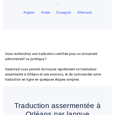
:
Anglais
Arabe
Espagnol
Allemand
Trouver un traducteur
assermenté à Orléans
Vous recherchez une traduction certifiée pour un document
administratif ou juridique ?
Swantrad vous permet de trouver rapidement un traducteur
assermenté à Orléans et ses environs, et de commander votre
traduction en ligne en quelques étapes simples.
Traduction assermentée à
Orléans par langue