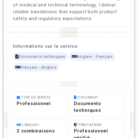
of medical and technical terminology, I deliver
reliable translations that support both product
safety and regulatory expectations.
Informations sur le service
Documents techniques
Anglais - Français
Français - Anglais
TYPE DE SERVICE
DOCUMENT
Professionnel
Documents
techniques
LANGUES
PRESTATAIRE
2 combinaisons
Professionnel
vérifié