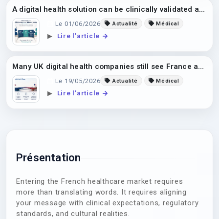
A digital health solution can be clinically validated and widely adopted in the...
Le 01/06/2026
Actualité
Médical
Lire l’article
▶
Many UK digital health companies still see France as a difficult market to appro...
Le 19/05/2026
Actualité
Médical
Lire l’article
▶
Présentation
Entering the French healthcare market requires
more than translating words. It requires aligning
your message with clinical expectations, regulatory
standards, and cultural realities.