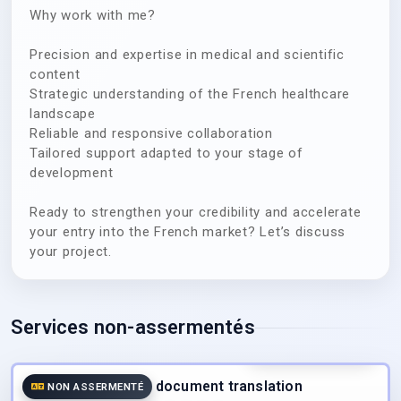
Why work with me?
Precision and expertise in medical and scientific
content
Strategic understanding of the French healthcare
landscape
Reliable and responsive collaboration
Tailored support adapted to your stage of
development
Ready to strengthen your credibility and accelerate
your entry into the French market? Let’s discuss
your project.
Services non-assermentés
30.00
€
/page
TTC
Medical document translation
NON ASSERMENTÉ