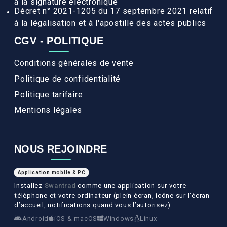
à la signature électronique
Décret n° 2021-1205 du 17 septembre 2021 relatif
à la légalisation et à l'apostille des actes publics
CGV - POLITIQUE
Conditions générales de vente
Politique de confidentialité
Politique tarifaire
Mentions légales
NOUS REJOINDRE
Application mobile & PC
Installez
Swantrad
comme une application sur votre
téléphone et votre ordinateur (plein écran, icône sur l’écran
d’accueil, notifications quand vous l’autorisez).
Android
iOS & macOS
Windows
Linux