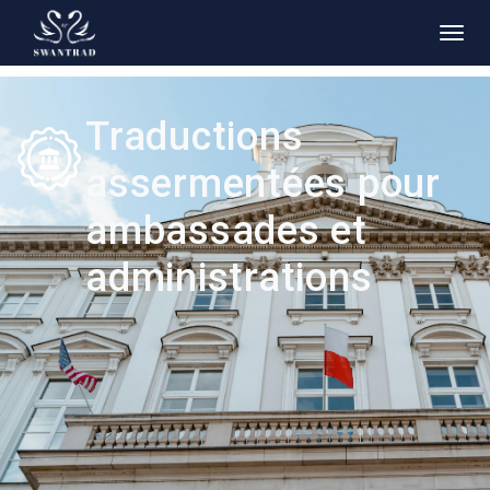
Traductions
assermentées pour
ambassades et
administrations