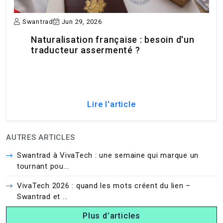
Swantrad
Jun 29, 2026
Naturalisation française : besoin d'un
traducteur assermenté ?
Lire l'article
AUTRES ARTICLES
Swantrad à VivaTech : une semaine qui marque un
tournant pou...
VivaTech 2026 : quand les mots créent du lien –
Swantrad et ...
Plus d’articles