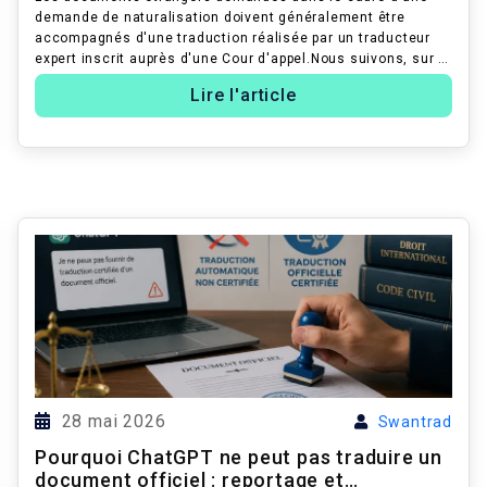
demande de naturalisation doivent généralement être
accompagnés d'une traduction réalisée par un traducteur
expert inscrit auprès d'une Cour d'appel.Nous suivons, sur le
terrain, des étapes conc...
Lire l'article
28 mai 2026
Swantrad
Pourquoi ChatGPT ne peut pas traduire un
document officiel : reportage et