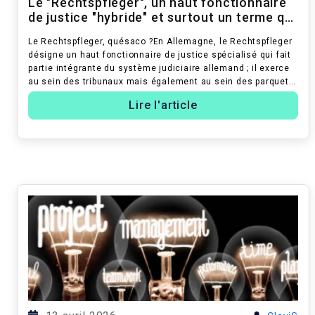
Le "Rechtspfleger", un haut fonctionnaire
de justice "hybride" et surtout un terme qui
n'a aucun ...
Le Rechtspfleger, quésaco ?En Allemagne, le Rechtspfleger
désigne un haut fonctionnaire de justice spécialisé qui fait
partie intégrante du système judiciaire allemand ; il exerce
au sein des tribunaux mais également au sein des parquets.
Il joue ...
Lire l'article