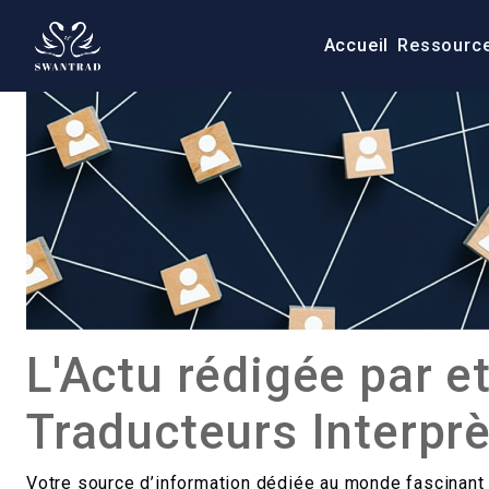
Accueil
Ressourc
L'Actu rédigée par et
Traducteurs Interpr
Votre source d’information dédiée au monde fascinant d