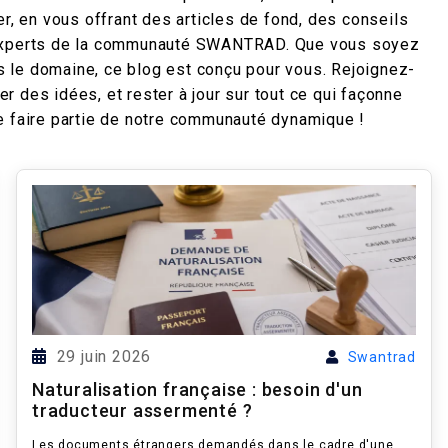
r, en vous offrant des articles de fond, des conseils
s experts de la communauté SWANTRAD. Que vous soyez
 le domaine, ce blog est conçu pour vous. Rejoignez-
 des idées, et rester à jour sur tout ce qui façonne
i de faire partie de notre communauté dynamique !
29 juin 2026
Swantrad
Naturalisation française : besoin d'un
traducteur assermenté ?
Les documents étrangers demandés dans le cadre d'une