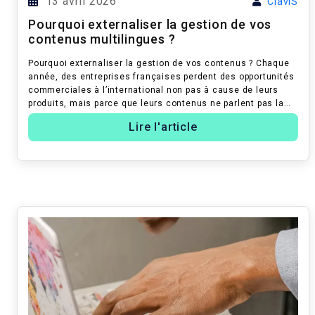
13 avril 2026
ClaviS
Pourquoi externaliser la gestion de vos
contenus multilingues ?
Pourquoi externaliser la gestion de vos contenus ? Chaque
année, des entreprises françaises perdent des opportunités
commerciales à l’international non pas à cause de leurs
produits, mais parce que leurs contenus ne parlent pas la
bonne langue, au...
Lire l'article