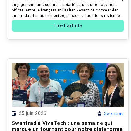
un jugement, un document notarié ou un autre document
officiel entre le français et l’italien ?Avant de commander
une traduction assermentée, plusieurs questions reviennent
souvent.Pour m...
Lire l'article
25 juin 2026
Swantrad
Swantrad à VivaTech : une semaine qui
marque un tournant pour notre plateforme