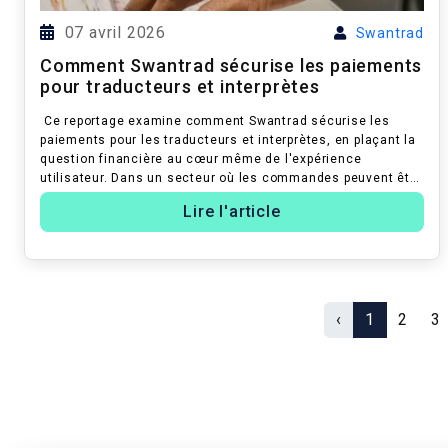
07 avril 2026
Swantrad
Comment Swantrad sécurise les paiements
pour traducteurs et interprètes
Ce reportage examine comment Swantrad sécurise les
paiements pour les traducteurs et interprètes, en plaçant la
question financière au cœur même de l'expérience
utilisateur. Dans un secteur où les commandes peuvent être
nombreuses et les paiement...
Lire l'article
‹
1
2
3