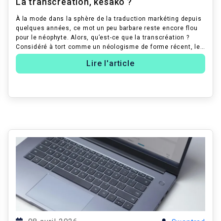
La transcréation, késako ?
À la mode dans la sphère de la traduction markéting depuis
quelques années, ce mot un peu barbare reste encore flou
pour le néophyte. Alors, qu’est-ce que la transcréation ?
Considéré à tort comme un néologisme de forme récent, le
mot « Transcréati...
Lire l'article