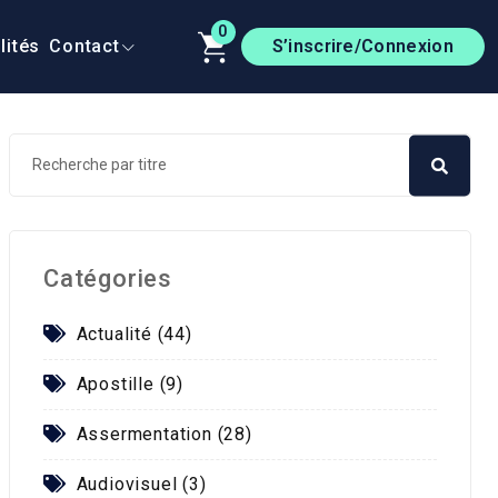
0
lités
Contact
S’inscrire/Connexion
Catégories
Actualité (44)
Apostille (9)
Assermentation (28)
Audiovisuel (3)