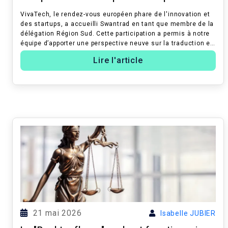
VivaTech, le rendez-vous européen phare de l'innovation et
des startups, a accueilli Swantrad en tant que membre de la
délégation Région Sud. Cette participation a permis à notre
équipe d’apporter une perspective neuve sur la traduction et
l’inter...
Lire l'article
21 mai 2026
Isabelle JUBIER