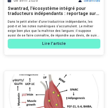
08 avril 2026
Swantrad
Swantrad, l'écosystème intégré pour
traducteurs indépendants : reportage sur
le mini-site, l'emai...
Dans le petit atelier d'une traductrice indépendante, les
post-it et les notes numériques s'accumulent. Le métier
exige bien plus que la maîtrise des langues: il suppose
aussi de se faire connaître, de répondre aux devis, de suivre
les paiements e...
Lire l'article