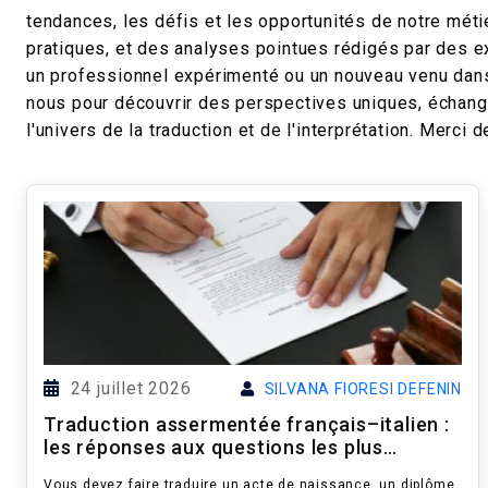
tendances, les défis et les opportunités de notre métie
pratiques, et des analyses pointues rédigés par de
un professionnel expérimenté ou un nouveau venu dans
nous pour découvrir des perspectives uniques, échanger
l'univers de la traduction et de l'interprétation. Merc
24 juillet 2026
SILVANA FIORESI DEFENIN
Traduction assermentée français–italien :
les réponses aux questions les plus
fréquentes
Vous devez faire traduire un acte de naissance, un diplôme,