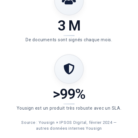
3 M
De documents sont signés chaque mois.
>99%
Yousign est un produit très robuste avec un SLA.
Source :
Yousign × IPSOS Digital, février 2024
—
autres données internes Yousign