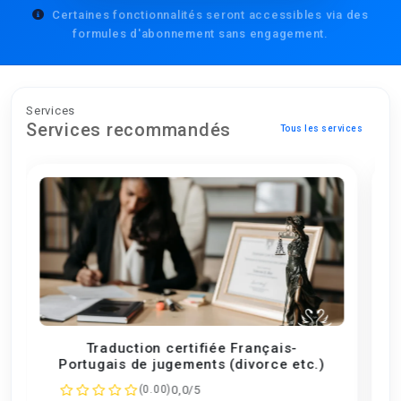
Certaines fonctionnalités seront accessibles via des
formules d'abonnement sans engagement.
Services
Services recommandés
Tous les services
Traduction Rédaction technique EN/PT
.)
-> FR
0,0/5
(0.00)