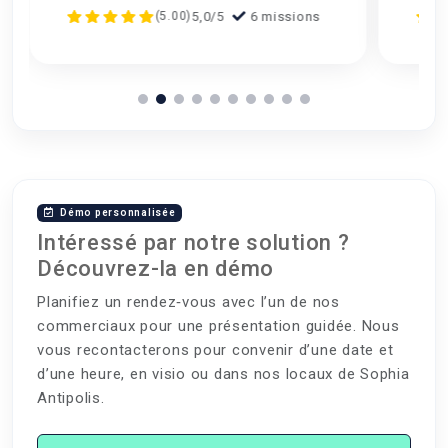
ons
5,0/5
6 missions
(5.00)
Démo personnalisée
Intéressé par notre solution ?
Découvrez-la en démo
Planifiez un rendez‑vous avec l’un de nos
commerciaux pour une présentation guidée. Nous
vous recontacterons pour convenir d’une date et
d’une heure, en visio ou dans nos locaux de Sophia
Antipolis.