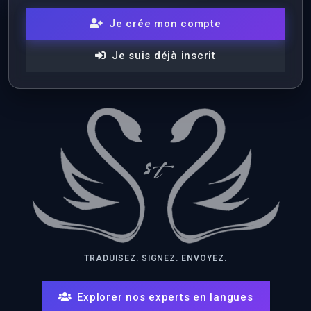
Je crée mon compte
Je suis déjà inscrit
TRADUISEZ. SIGNEZ. ENVOYEZ.
Explorer nos experts en langues