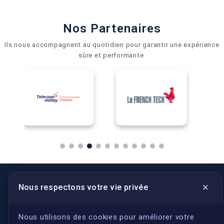
Nos Partenaires
Ils nous accompagnent au quotidien pour garantir une expérience
sûre et performante.
×
Nous respectons votre vie privée
LIENS UTILES
S'inscrire
Nous utilisons des cookies pour améliorer votre