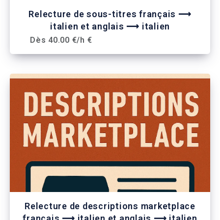
Relecture de sous-titres français ⟶
italien et anglais ⟶ italien
Dès 40.00 €/h €
Relecture de descriptions marketplace
français ⟶ italien et anglais ⟶ italien