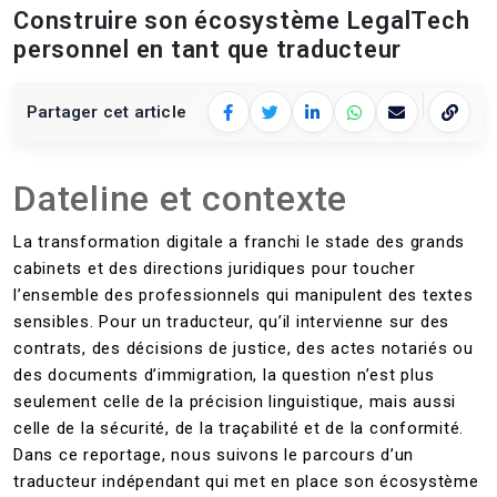
Construire son écosystème LegalTech
personnel en tant que traducteur
Partager cet article
Facebook
Twitter
LinkedIn
WhatsApp
E‑mail
Copier 
Dateline et contexte
La transformation digitale a franchi le stade des grands
cabinets et des directions juridiques pour toucher
l’ensemble des professionnels qui manipulent des textes
sensibles. Pour un traducteur, qu’il intervienne sur des
contrats, des décisions de justice, des actes notariés ou
des documents d’immigration, la question n’est plus
seulement celle de la précision linguistique, mais aussi
celle de la sécurité, de la traçabilité et de la conformité.
Dans ce reportage, nous suivons le parcours d’un
traducteur indépendant qui met en place son écosystème