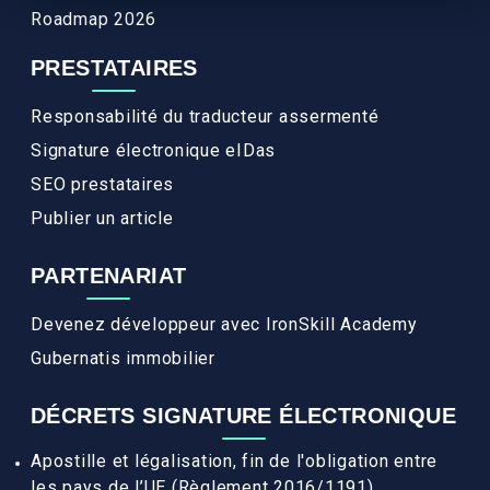
Roadmap 2026
PRESTATAIRES
Responsabilité du traducteur assermenté
Signature électronique eIDas
SEO prestataires
Publier un article
PARTENARIAT
Devenez développeur avec IronSkill Academy
Gubernatis immobilier
DÉCRETS SIGNATURE ÉLECTRONIQUE
Apostille et légalisation, fin de l'obligation entre
les pays de l’UE (Règlement 2016/1191)