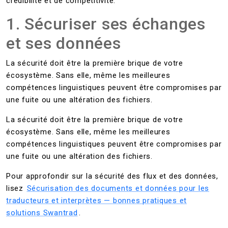
crédibilité et de compétitivité.
1. Sécuriser ses échanges
et ses données
La sécurité doit être la première brique de votre
écosystème. Sans elle, même les meilleures
compétences linguistiques peuvent être compromises par
une fuite ou une altération des fichiers.
La sécurité doit être la première brique de votre
écosystème. Sans elle, même les meilleures
compétences linguistiques peuvent être compromises par
une fuite ou une altération des fichiers.
Pour approfondir sur la sécurité des flux et des données,
lisez
Sécurisation des documents et données pour les
traducteurs et interprètes — bonnes pratiques et
solutions Swantrad
.