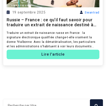
19 septembre 2025
Swantrad
Russie – France : ce qu’il faut savoir pour
traduire un extrait de naissance destiné à
l’Aide Méd...
Traduire un extrait de naissance russe en France : la
signature électronique qualifiée change-t-elle vraiment la
donne ?Valbonne. Avec la dématérialisation, les particuliers
et les administrations s’habituent à voir leurs documents
officiels circu...
Lire l'article