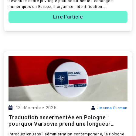
devenu le cadre privilégié pour sécuriser les échanges
numériques en Europe. Il organise l'identification
électronique, l'authenti...
Lire l'article
13 décembre 2025
Joanna Furman
Traduction assermentée en Pologne :
pourquoi Varsovie prend une longueur
d'avance sur le numérique
IntroductionDans l'administration contemporaine, la Pologne