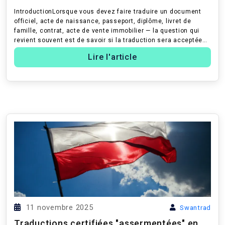
(Guide c...
IntroductionLorsque vous devez faire traduire un document
officiel, acte de naissance, passeport, diplôme, livret de
famille, contrat, acte de vente immobilier — la question qui
revient souvent est de savoir si la traduction sera acceptée
par l’ad...
Lire l'article
11 novembre 2025
Swantrad
Traductions certifiées "assermentées" en