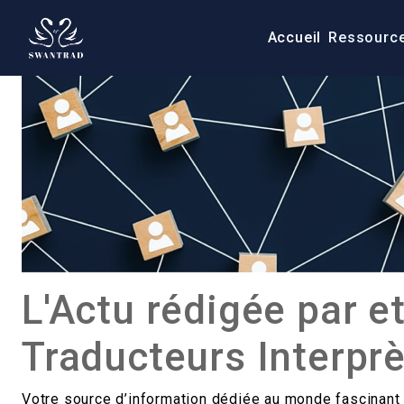
Accueil
Ressourc
L'Actu rédigée par et
Traducteurs Interpr
Votre source d’information dédiée au monde fascinant d