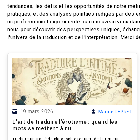
tendances, les défis et les opportunités de notre métie
pratiques, et des analyses pointues rédigés par de
un professionnel expérimenté ou un nouveau venu dans
nous pour découvrir des perspectives uniques, échanger
l'univers de la traduction et de l'interprétation. Merc
19 mars 2026
Marine DEPRET
L’art de traduire l'érotisme : quand les
mots se mettent à nu
Traduire un traité de philosophie requiert de la rigueur.