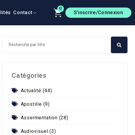
0
lités
Contact
S’inscrire/Connexion
Catégories
Actualité (44)
Apostille (9)
Assermentation (28)
Audiovisuel (3)