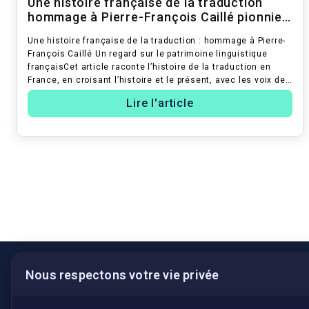
Une histoire française de la traduction
hommage à Pierre-François Caillé pionnier
et bâtisseur
Une histoire française de la traduction : hommage à Pierre-
François Caillé Un regard sur le patrimoine linguistique
françaisCet article raconte l’histoire de la traduction en
France, en croisant l’histoire et le présent, avec les voix des
traducte...
Lire l'article
Nous respectons votre vie privée
LIENS UTILES