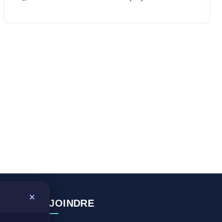
×
NOUS REJOINDRE