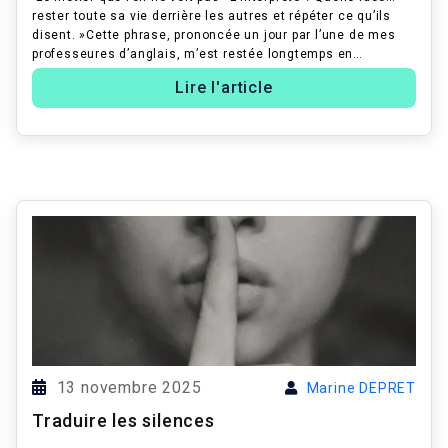
rester toute sa vie derrière les autres et répéter ce qu’ils
disent. »Cette phrase, prononcée un jour par l’une de mes
professeures d’anglais, m’est restée longtemps en
mémoire. À l’époq...
Lire l'article
13 novembre 2025
Marine DEPRET
Traduire les silences