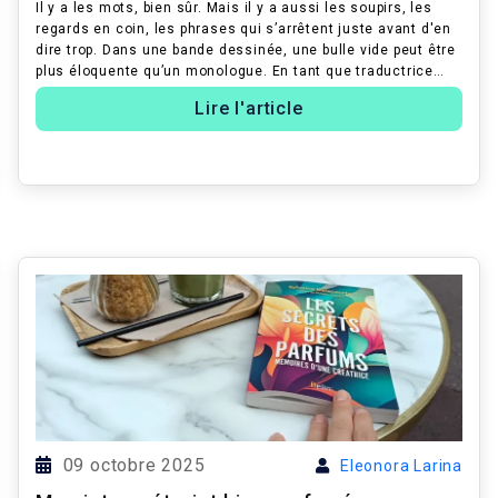
Il y a les mots, bien sûr. Mais il y a aussi les soupirs, les
regards en coin, les phrases qui s’arrêtent juste avant d'en
dire trop. Dans une bande dessinée, une bulle vide peut être
plus éloquente qu’un monologue. En tant que traductrice
littéra...
Lire l'article
09 octobre 2025
Eleonora Larina