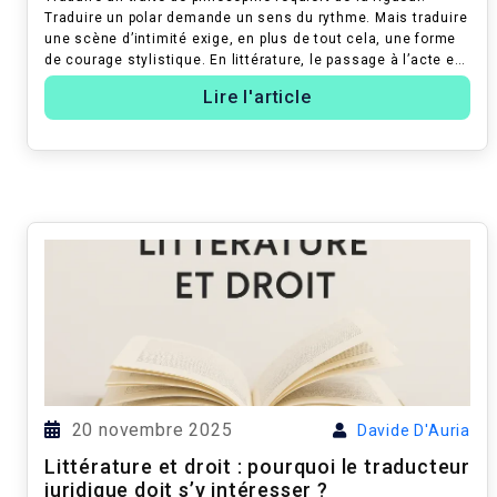
Traduire un polar demande un sens du rythme. Mais traduire
une scène d’intimité exige, en plus de tout cela, une forme
de courage stylistique. En littérature, le passage à l’acte est
souven...
Lire l'article
20 novembre 2025
Davide D'Auria
Littérature et droit : pourquoi le traducteur
juridique doit s’y intéresser ?