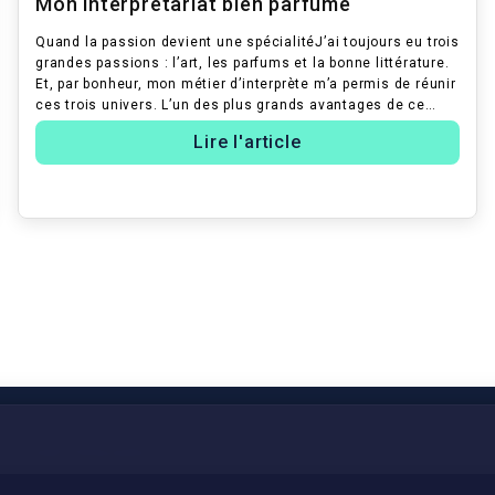
Mon interprétariat bien parfumé
Quand la passion devient une spécialitéJ’ai toujours eu trois
grandes passions : l’art, les parfums et la bonne littérature.
Et, par bonheur, mon métier d’interprète m’a permis de réunir
ces trois univers. L’un des plus grands avantages de ce
méti...
Lire l'article
PARTENARIAT