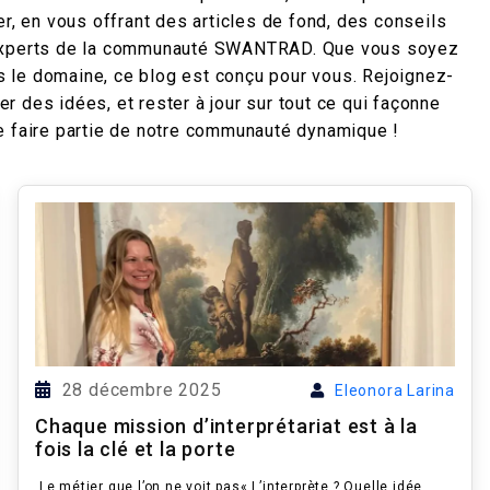
r, en vous offrant des articles de fond, des conseils
s experts de la communauté SWANTRAD. Que vous soyez
 le domaine, ce blog est conçu pour vous. Rejoignez-
 des idées, et rester à jour sur tout ce qui façonne
i de faire partie de notre communauté dynamique !
28 décembre 2025
Eleonora Larina
Chaque mission d’interprétariat est à la
fois la clé et la porte
Le métier que l’on ne voit pas« L’interprète ? Quelle idée…