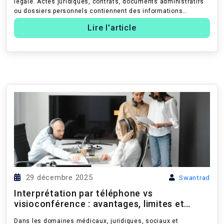
légale. Actes juridiques, contrats, documents administratifs
ou dossiers personnels contiennent des informations
sensibles. Pourtant, de nom...
Lire l'article
29 décembre 2025
Swantrad
Interprétation par téléphone vs
visioconférence : avantages, limites et
conseils pour choisir
Dans les domaines médicaux, juridiques, sociaux et